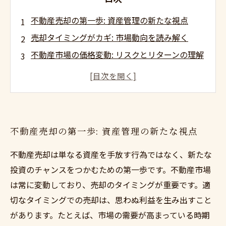
不動産売却の第一歩: 資産管理の新たな視点
売却タイミングがカギ: 市場動向を読み解く
不動産市場の価格変動: リスクとリターンの理解
効果的な売却方法: 賢い投資家になるために
資金の運用術: 売却後の賢い投資戦略
成功する不動産売却の秘訣: あなたの資産形成の
助けに
不動産売却の第一歩: 資産管理の新たな視点
次なる大きな投資チャンスを探る: 不動産売却の
魅力とは
不動産売却は単なる資産を手放す行為ではなく、新たな
投資のチャンスをつかむための第一歩です。不動産市場
は常に変動しており、売却のタイミングが重要です。適
切なタイミングでの売却は、思わぬ利益を生み出すこと
があります。たとえば、市場の需要が高まっている時期