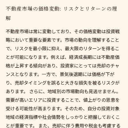
不動産市場の価格変動: リスクとリターンの理
解
不動産市場は常に変動しており、その価格変動は投資戦
略において重要な要素です。市場の動向を理解すること
で、リスクを最小限に抑え、最大限のリターンを得るこ
とが可能になります。例えば、経済成長期には不動産価
格が上昇する傾向があり、投資家にとっては売却のチャ
ンスとなります。一方で、景気後退期には価格が下が
り、売却タイミングを誤ると大きな損失を被るリスクが
あります。 さらに、地域別の市場動向も見逃せません。
需要が高いエリアに投資することで、値上がりの恩恵を
受ける可能性が高まります。そのため、自分の投資対象
地域の経済指標や社会情勢をしっかりと把握しておくこ
とが重要です。 また、売却に伴う費用や税金も考慮する