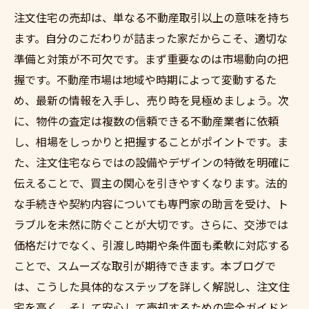
注文住宅の売却は、単なる不動産取引以上の意味を持ち
ます。自分のこだわりが詰まった家だからこそ、適切な
準備と対策が不可欠です。まず重要なのは市場動向の把
握です。不動産市場は地域や時期によって変動するた
め、最新の情報を入手し、売り時を見極めましょう。次
に、物件の査定は複数の信頼できる不動産業者に依頼
し、相場をしっかりと把握することがポイントです。ま
た、注文住宅ならではの設備やデザインの特徴を明確に
伝えることで、買主の関心を引きやすくなります。法的
な手続きや契約内容についても専門家の助言を受け、ト
ラブルを未然に防ぐことが大切です。さらに、交渉では
価格だけでなく、引渡し時期や条件面も柔軟に対応する
ことで、スムーズな取引が期待できます。本ブログで
は、こうした具体的なステップを詳しく解説し、注文住
宅を高く、そして安心して売却するための完全ガイドと