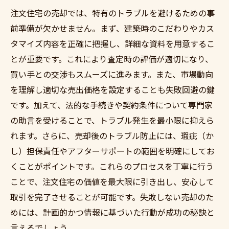
注文住宅の売却では、特有のトラブルを避けるための事
前準備が欠かせません。まず、建築時のこだわりやカス
タマイズ内容を正確に把握し、詳細な資料を用意するこ
とが重要です。これにより査定時の評価が適切になり、
買い手との交渉もスムーズに進みます。また、市場動向
を理解し適切な売出価格を設定することも失敗回避の鍵
です。加えて、法的な手続きや契約条件について専門家
の助言を受けることで、トラブル発生を最小限に抑えら
れます。さらに、売却後のトラブル防止には、瑕疵（か
し）担保責任やアフターサポートの範囲を明確にしてお
くことがポイントです。これらのプロセスを丁寧に行う
ことで、注文住宅の価値を最大限に引き出し、安心して
取引を完了させることが可能です。失敗しない売却のた
めには、計画的かつ情報に基づいた行動が成功の秘訣と
言えるでしょう。