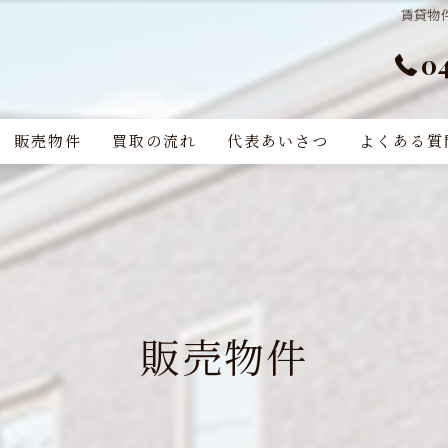
賃貸物件
0
販売物件
買取の流れ
代表あいさつ
よくある質
販売物件