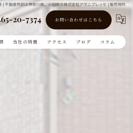
 | 不動産売却は神奈川県、小田原の株式会社アヴニプレッセ | 販売物件
465-20-7374
お問い合わせはこちら
問
当社の特徴
アクセス
ブログ
コラム
買取
販売
リフォーム
査定
注文住宅