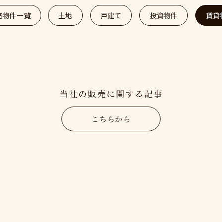
売物件一覧
土地
戸建て
投資物件
賃貸
当社の販売に関する記事
こちらから