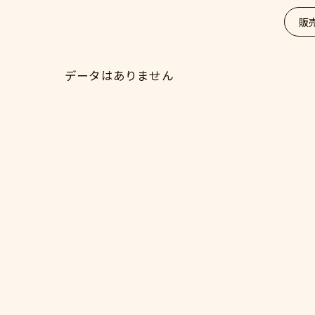
販
データはありません