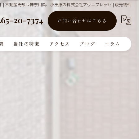
 | 不動産売却は神奈川県、小田原の株式会社アヴニプレッセ | 販売物件
465-20-7374
お問い合わせはこちら
問
当社の特徴
アクセス
ブログ
コラム
買取
販売
リフォーム
査定
注文住宅