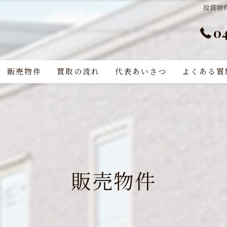
投資物件
0
販売物件
買取の流れ
代表あいさつ
よくある質
販売物件