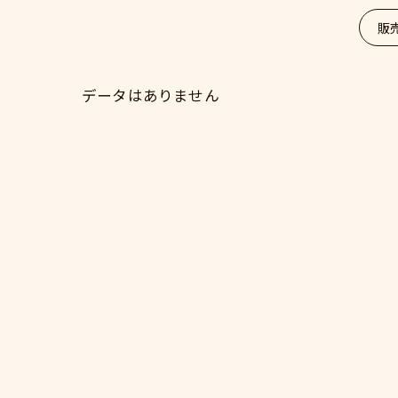
販
データはありません