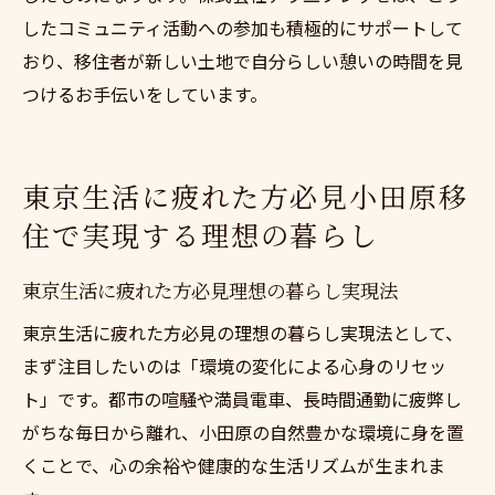
解消
したコミュニティ活動への参加も積極的にサポートして
おり、移住者が新しい土地で自分らしい憩いの時間を見
つけるお手伝いをしています。
東京生活に疲れた方必見小田原移
住で実現する理想の暮らし
東京生活に疲れた方必見理想の暮らし実現法
東京生活に疲れた方必見の理想の暮らし実現法として、
まず注目したいのは「環境の変化による心身のリセッ
ト」です。都市の喧騒や満員電車、長時間通勤に疲弊し
がちな毎日から離れ、小田原の自然豊かな環境に身を置
くことで、心の余裕や健康的な生活リズムが生まれま