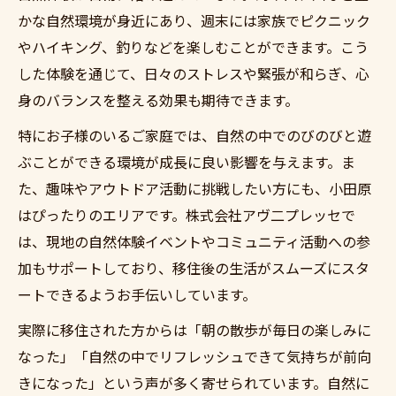
かな自然環境が身近にあり、週末には家族でピクニック
やハイキング、釣りなどを楽しむことができます。こう
した体験を通じて、日々のストレスや緊張が和らぎ、心
身のバランスを整える効果も期待できます。
特にお子様のいるご家庭では、自然の中でのびのびと遊
ぶことができる環境が成長に良い影響を与えます。ま
た、趣味やアウトドア活動に挑戦したい方にも、小田原
はぴったりのエリアです。株式会社アヴ二プレッセで
は、現地の自然体験イベントやコミュニティ活動への参
加もサポートしており、移住後の生活がスムーズにスタ
ートできるようお手伝いしています。
実際に移住された方からは「朝の散歩が毎日の楽しみに
なった」「自然の中でリフレッシュできて気持ちが前向
きになった」という声が多く寄せられています。自然に