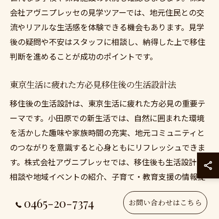
会社アヴニプレッセの見学ツアーでは、地元住民との交
流やリアルな生活感を体験できる機会もあります。見学
後の疑問や不安はスタッフに相談し、納得した上で移住
判断を進めることが成功のポイントです。
東京生活に疲れた方必見移住後の生活設計法
移住後の生活設計は、東京生活に疲れた方必見の重要テ
ーマです。小田原での新生活では、自然に囲まれた環境
を活かした趣味や家族時間の充実、地元コミュニティと
のつながりを意識すると心身ともにリフレッシュできま
す。株式会社アヴニプレッセでは、移住後も生活設計の
相談や地域イベントの紹介、子育て・教育支援の情報提
供を行っています。
0465-20-7374
お問い合わせはこちら
特に、仕事や子育てとの両立、新しい人間関係の構築に