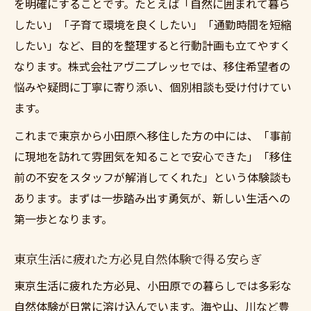
を明確にすることです。たとえば「自然に囲まれて暮ら
したい」「子育て環境を良くしたい」「通勤時間を短縮
したい」など、目的を整理すると行動計画も立てやすく
なります。株式会社アヴ二プレッセでは、移住希望者の
悩みや疑問に丁寧に寄り添い、個別相談も受け付けてい
ます。
これまで東京から小田原へ移住した方の中には、「事前
に現地を訪れて雰囲気を知ることで安心できた」「移住
前の不安をスタッフが解消してくれた」という体験談も
あります。まずは一歩踏み出す勇気が、新しい生活への
第一歩となります。
東京生活に疲れた方必見自然体験で得る安らぎ
東京生活に疲れた方必見、小田原での暮らしでは多彩な
自然体験が日常に溶け込んでいます。海や山、川など豊