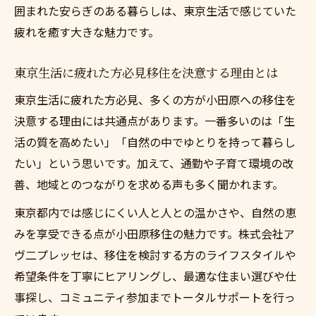
囲まれた安らぎのある暮らしは、東京生活で感じていた
疲れを癒す大きな魅力です。
東京生活に疲れた方必見移住を決意する理由とは
東京生活に疲れた方必見、多くの方が小田原への移住を
決意する理由には共通点があります。一番多いのは「生
活の質を高めたい」「自然の中でゆとりを持って暮らし
たい」という思いです。加えて、通勤や子育て環境の改
善、地域とのつながりを求める声も多く聞かれます。
東京都内では感じにくい人と人との温かさや、自然の恵
みを享受できる点が小田原移住の魅力です。株式会社ア
ヴ二プレッセは、移住を検討する方のライフスタイルや
希望条件を丁寧にヒアリングし、最適な住まい選びや仕
事探し、コミュニティ参加までトータルサポートを行っ