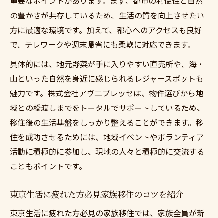
重要なポイントがあります。まず、都市の利便性と自然
の豊かさが共存しているため、生活の質を向上させたい
方に最適な環境です。加えて、都心へのアクセスも良好
で、テレワークや週末帰省にも柔軟に対応できます。
具体的には、地元野菜が手に入りやすい直売所や、海・
山といった自然を身近に感じられるレジャースポットも
魅力です。株式会社アヴ二プレッセは、物件選びから地
域との橋渡しまでをトータルでサポートしているため、
移住後の生活基盤をしっかり整えることができます。移
住を成功させるためには、地域イベントやボランティア
活動に積極的に参加し、現地の人々と積極的に交流する
こともポイントです。
東京生活に疲れた方必見家族移住のコツを紹介
東京生活に疲れた方必見の家族移住では、家族全員が新