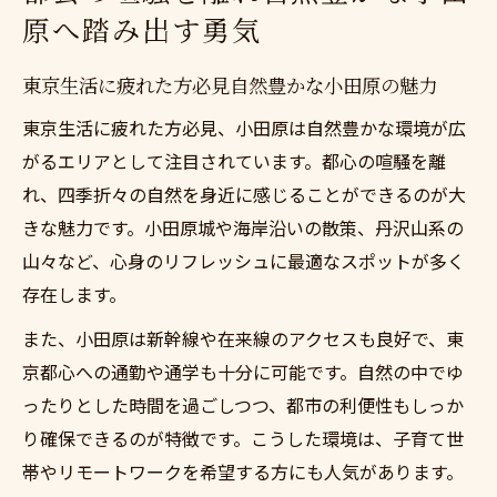
原へ踏み出す勇気
東京生活に疲れた方必見自然豊かな小田原の魅力
東京生活に疲れた方必見、小田原は自然豊かな環境が広
がるエリアとして注目されています。都心の喧騒を離
れ、四季折々の自然を身近に感じることができるのが大
きな魅力です。小田原城や海岸沿いの散策、丹沢山系の
山々など、心身のリフレッシュに最適なスポットが多く
存在します。
また、小田原は新幹線や在来線のアクセスも良好で、東
京都心への通勤や通学も十分に可能です。自然の中でゆ
ったりとした時間を過ごしつつ、都市の利便性もしっか
り確保できるのが特徴です。こうした環境は、子育て世
帯やリモートワークを希望する方にも人気があります。