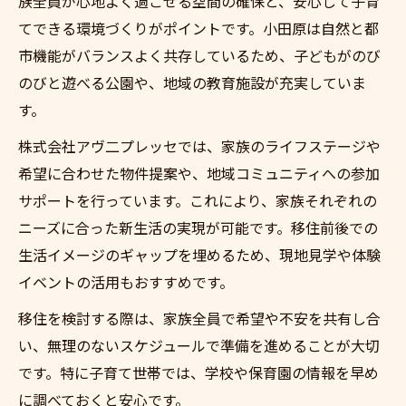
族全員が心地よく過ごせる空間の確保と、安心して子育
てできる環境づくりがポイントです。小田原は自然と都
市機能がバランスよく共存しているため、子どもがのび
のびと遊べる公園や、地域の教育施設が充実していま
す。
株式会社アヴ二プレッセでは、家族のライフステージや
希望に合わせた物件提案や、地域コミュニティへの参加
サポートを行っています。これにより、家族それぞれの
ニーズに合った新生活の実現が可能です。移住前後での
生活イメージのギャップを埋めるため、現地見学や体験
イベントの活用もおすすめです。
移住を検討する際は、家族全員で希望や不安を共有し合
い、無理のないスケジュールで準備を進めることが大切
です。特に子育て世帯では、学校や保育園の情報を早め
に調べておくと安心です。