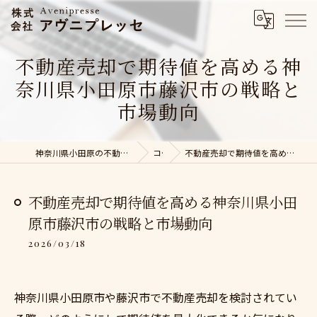
不動産売却で期待値を高める神
奈川県小田原市藤沢市の戦略と
市場動向
神奈川県小田原の不動産売却なら株式会社アヴニプレッセ
コラム
不動産売却で期待値を高める神奈川県小田原市藤沢市の戦略と市場動向
不動産売却で期待値を高める神奈川県小田
原市藤沢市の戦略と市場動向
2026/03/18
神奈川県小田原市や藤沢市で不動産売却を検討されてい