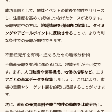
す。
成功事例として、地域イベントの前後で物件をリリース
し、注目度を高めて成約につなげたケースがあります。
売却検討中の方は、
地域情報を積極的に収集し、タイミ
ングやアピールポイントに反映させる
ことで、より有利
な条件での売却が期待できます。
不動産売却を有利に進めるための地域分析術
不動産売却を有利に進めるには、地域分析が不可欠で
す。まず、
人口動態や世帯構成、地価の推移など、エリ
アごとの基本データを収集
しましょう。これにより、市
場の需要やターゲット層を的確に把握することができま
す。
次に、
直近の売買事例や競合物件の動向を比較分析
し、
自身の物件の強みと弱みを明確にします。例えば、小田