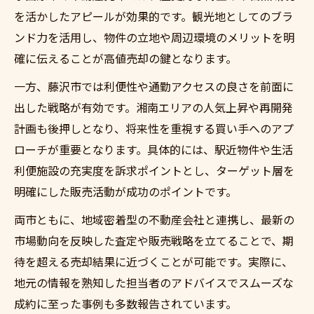
を活かしたアピールが効果的です。観光地としてのブラ
ンド力を活用し、物件の立地や周辺環境のメリットを明
確に伝えることが高値売却の鍵となります。
一方、藤沢市では利便性や通勤アクセスの良さを前面に
出した戦略が有効です。湘南エリアの人気上昇や再開発
計画も後押しとなり、将来性を重視する買い手へのアプ
ローチが重要となります。具体的には、駅近物件や生活
利便施設の充実度を訴求ポイントとし、ターゲット層を
明確にした販売活動が成功のポイントです。
両市ともに、地域密着型の不動産会社と連携し、最新の
市場動向を反映した査定や販売戦略を立てることで、期
待を超える売却結果に近づくことが可能です。実際に、
地元の情報を熟知した担当者のアドバイスでスムーズな
成約に至った事例も多数報告されています。