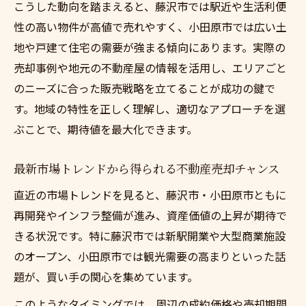
こうした動向を踏まえると、藤沢市では駅近や生活利便
性の高い物件が高値で売れやすく、小田原市では広い土
地や戸建て住宅の需要が強まる傾向にあります。実際の
売却事例や地元の不動産屋の情報を活用し、エリアごと
のニーズに合った販売戦略を立てることが成功の鍵で
す。地域の特性を正しく理解し、適切なアプローチを選
ぶことで、期待値を最大化できます。
最新市場トレンドから得られる不動産売却チャンス
直近の市場トレンドを見ると、藤沢市・小田原市ともに
再開発やインフラ整備が進み、資産価値の上昇が期待で
きる状況です。特に藤沢市では新駅開業や大型商業施設
のオープン、小田原市では観光需要の高まりといった話
題が、買い手の関心を集めています。
このようなタイミングでは、周辺の成約価格や売却期間