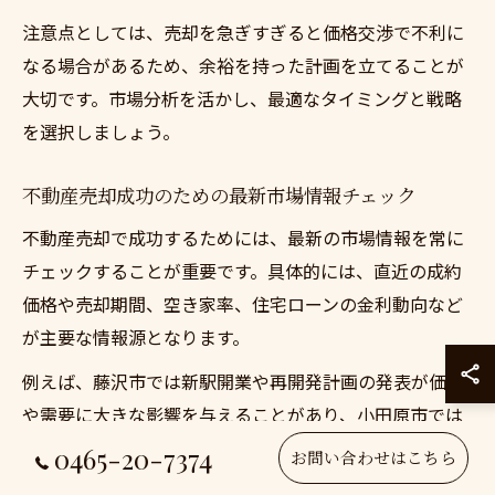
注意点としては、売却を急ぎすぎると価格交渉で不利に
なる場合があるため、余裕を持った計画を立てることが
大切です。市場分析を活かし、最適なタイミングと戦略
を選択しましょう。
不動産売却成功のための最新市場情報チェック
不動産売却で成功するためには、最新の市場情報を常に
チェックすることが重要です。具体的には、直近の成約
価格や売却期間、空き家率、住宅ローンの金利動向など
が主要な情報源となります。
例えば、藤沢市では新駅開業や再開発計画の発表が価格
や需要に大きな影響を与えることがあり、小田原市では
移住希望者の増加や生活利便性向上が売却期待値を押し
0465-20-7374
お問い合わせはこちら
上げています。こうした情報は、不動産会社の公式サイ