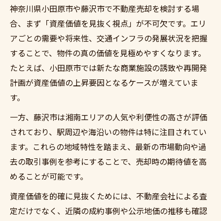
神奈川県小田原市や藤沢市で不動産売却を検討する場
合、まず「資産価値を見抜く視点」が不可欠です。エリ
アごとの需要や将来性、交通インフラの発展状況を把握
することで、物件の真の価値を見極めやすくなります。
たとえば、小田原市では新たな商業施設の誘致や再開発
計画が資産価値の上昇要因となるケースが増えていま
す。
一方、藤沢市は湘南エリアの人気や利便性の高さが評価
されており、駅周辺や海沿いの物件は特に注目されてい
ます。これらの地域特性を踏まえ、最新の市場動向や過
去の取引事例を参考にすることで、売却時の期待値を高
めることが可能です。
資産価値を的確に見抜くためには、不動産会社による査
定だけでなく、近隣の成約事例や公示地価の推移も確認