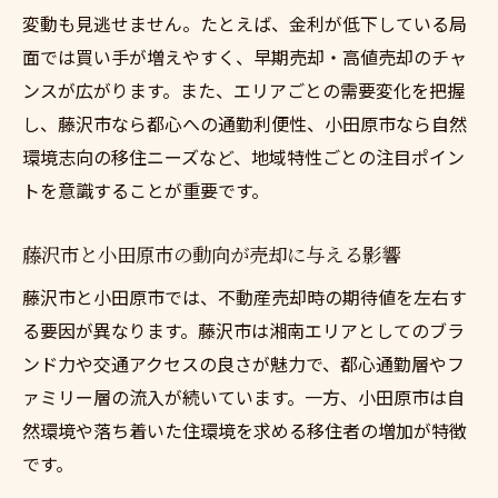
変動も見逃せません。たとえば、金利が低下している局
面では買い手が増えやすく、早期売却・高値売却のチャ
ンスが広がります。また、エリアごとの需要変化を把握
し、藤沢市なら都心への通勤利便性、小田原市なら自然
環境志向の移住ニーズなど、地域特性ごとの注目ポイン
トを意識することが重要です。
藤沢市と小田原市の動向が売却に与える影響
藤沢市と小田原市では、不動産売却時の期待値を左右す
る要因が異なります。藤沢市は湘南エリアとしてのブラ
ンド力や交通アクセスの良さが魅力で、都心通勤層やフ
ァミリー層の流入が続いています。一方、小田原市は自
然環境や落ち着いた住環境を求める移住者の増加が特徴
です。