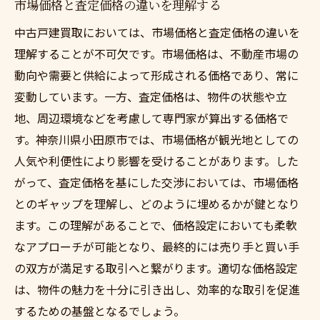
市場価格と査定価格の違いを理解する
中古戸建買取においては、市場価格と査定価格の違いを
理解することが不可欠です。市場価格は、不動産市場の
動向や需要と供給によって形成される価格であり、常に
変動しています。一方、査定価格は、物件の状態や立
地、周辺環境などを考慮して専門家が算出する価格で
す。神奈川県小田原市では、市場価格が観光地としての
人気や利便性により影響を受けることがあります。した
がって、査定価格を基にした交渉においては、市場価格
とのギャップを理解し、どのように埋めるかが鍵となり
ます。この理解があることで、価格設定においても柔軟
なアプローチが可能となり、最終的には売り手と買い手
の双方が満足する取引へと繋がります。適切な価格設定
は、物件の魅力を十分に引き出し、効率的な取引を促進
するための基盤となるでしょう。