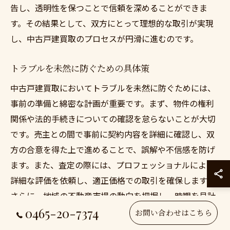
告し、透明性を保つことで信頼を深めることができま
す。その結果として、双方にとって理想的な取引が実現
し、中古戸建買取のプロセスが円滑に進むのです。
トラブルを未然に防ぐための具体策
中古戸建買取においてトラブルを未然に防ぐためには、
事前の準備と綿密な計画が重要です。まず、物件の権利
関係や法的手続きについての確認を怠らないことが大切
です。売主との間で事前に契約内容を詳細に確認し、双
方の合意を得た上で進めることで、誤解や不信感を防げ
ます。また、査定の際には、プロフェッショナルによる
詳細な評価を依頼し、適正価格での取引を確保します。
さらに、地域の不動産市場の動向を把握し、時期を見計
0465-20-7374
らって取引を行うことで、リスクを最小限に抑えること
お問い合わせはこちら
ができます。こうした具体策を講じることで、中古戸建