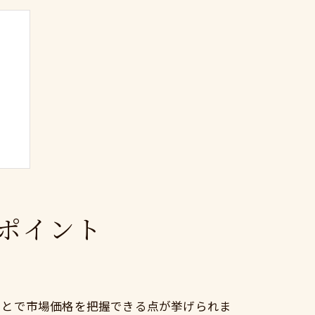
ポイント
訣
ことで市場価格を把握できる点が挙げられま