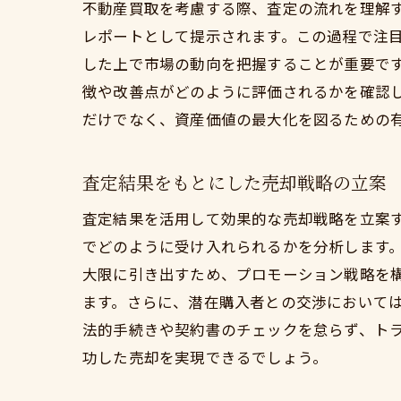
不動産買取を考慮する際、査定の流れを理解
レポートとして提示されます。この過程で注
した上で市場の動向を把握することが重要で
徴や改善点がどのように評価されるかを確認
だけでなく、資産価値の最大化を図るための
査定結果をもとにした売却戦略の立案
査定結果を活用して効果的な売却戦略を立案
でどのように受け入れられるかを分析します
大限に引き出すため、プロモーション戦略を
ます。さらに、潜在購入者との交渉において
法的手続きや契約書のチェックを怠らず、ト
功した売却を実現できるでしょう。