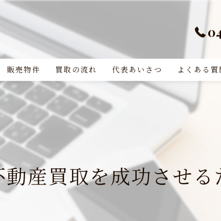
0
販売物件
買取の流れ
代表あいさつ
よくある質
不動産買取を成功させる