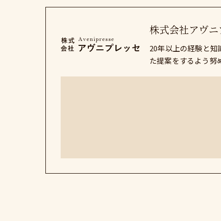
株式会社アヴニ
20年以上の経験と
た提案をするよう努