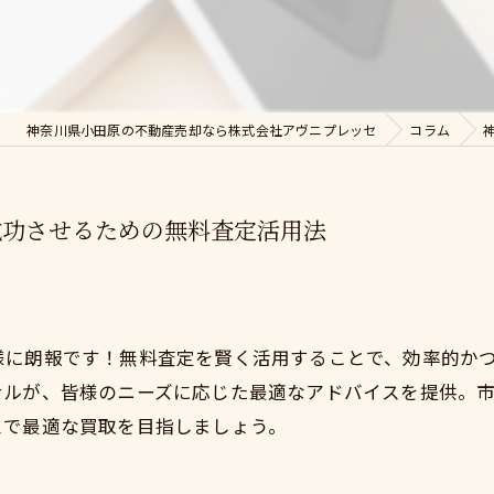
神奈川県小田原の不動産売却なら株式会社アヴニプレッセ
コラム
成功させるための無料査定活用法
様に朗報です！無料査定を賢く活用することで、効率的か
ナルが、皆様のニーズに応じた最適なアドバイスを提供。
スで最適な買取を目指しましょう。