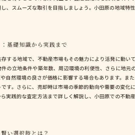
握し、スムーズな取引を目指しましょう。小田原の地域特
め：基礎知識から実践まで
共存する地域で、不動産市場もその魅力により活発に動い
物件の立地条件や築年数、周辺環境の利便性、さらに地元
値や自然環境の良さが価格に影響する場合もあります。ま
トです。さらに、売却時は市場の季節的動向や需要の変化
から実践的な査定方法まで詳しく解説し、小田原での不動
の賢い選択肢とは？