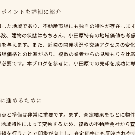
定ポイントを詳細に紹介
和した地域であり、不動産市場にも独自の特性が存在しま
年数、建物の状態はもちろん、小田原特有の地域価値も考
響を与えます。また、近隣の開発状況や交通アクセスの変
市場価格との比較があり、複数の業者からの見積もりを比
が必要です。本ブログを参考に、小田原での売却を成功に
ズに進めるために
意点と準備は非常に重要です。まず、査定結果をもとに物
や地域特性によって変動するため、複数の不動産会社から
修繕を行うことで印象が向上し、査定価格にも反映されや