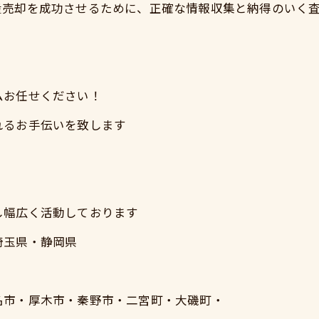
産売却を成功させるために、正確な情報収集と納得のいく
ムお任せください！
れるお手伝いを致します
し幅広く活動しております
埼玉県・静岡県
）
名市・厚木市・秦野市・二宮町・大磯町・