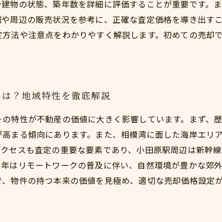
や建物の状態、築年数を詳細に評価することが重要です。
例や周辺の販売状況を参考に、正確な査定価格を導き出す
定方法や注意点をわかりやすく解説します。初めての売却
とは？地域特性を徹底解説
その特性が不動産の価値に大きく影響しています。まず、
が高まる傾向にあります。また、相模湾に面した海岸エリ
アクセスも査定の重要な要素であり、小田原駅周辺は新幹
近年はリモートワークの普及に伴い、自然環境が豊かな郊外
で、物件の持つ本来の価値を見極め、適切な売却価格設定
。