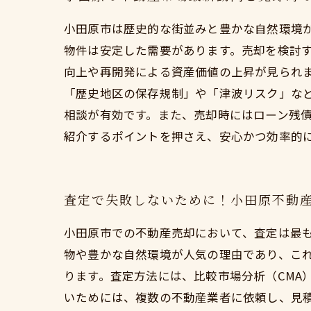
小田原市は歴史的な街並みと豊かな自然環境
物件は安定した需要があります。売却を検討す
向上や再開発による資産価値の上昇が見られ
「歴史地区の保存規制」や「津波リスク」な
相談が有効です。また、売却時にはローン残
紹介するポイントを押さえ、安心かつ効率的
査定で失敗しないために！小田原不動
小田原市での不動産売却において、査定は最
物や豊かな自然環境が人気の理由であり、こ
ります。査定方法には、比較市場分析（CMA
いためには、複数の不動産業者に依頼し、見