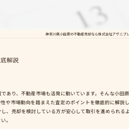
神奈川県小田原の不動産売却なら株式会社アヴニプ
徹底解説
域であり、不動産市場も活発に動いています。そんな小田
特性や市場動向を踏まえた査定のポイントを徹底的に解説
介し、売却を検討している方が安心して取引を進められる
さい。