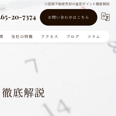
小田原不動産売却の査定ポイント徹底解説
465-20-7374
お問い合わせはこちら
問
当社の特徴
アクセス
ブログ
コラム
買取
販売
リフォーム
ト徹底解説
査定
注文住宅