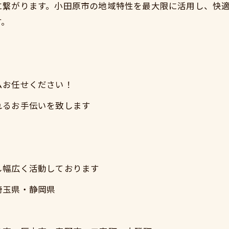
に繋がります。小田原市の地域特性を最大限に活用し、快
す。
ムお任せください！
れるお手伝いを致します
し幅広く活動しております
埼玉県・静岡県
）