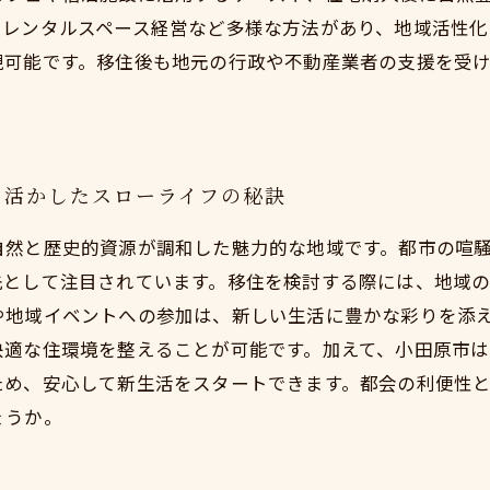
、レンタルスペース経営など多様な方法があり、地域活性化
現可能です。移住後も地元の行政や不動産業者の支援を受
を活かしたスローライフの秘訣
自然と歴史的資源が調和した魅力的な地域です。都市の喧
先として注目されています。移住を検討する際には、地域
や地域イベントへの参加は、新しい生活に豊かな彩りを添
快適な住環境を整えることが可能です。加えて、小田原市
ため、安心して新生活をスタートできます。都会の利便性
ょうか。