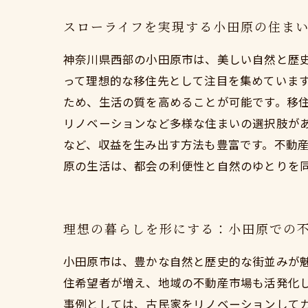
スローライフを実現する小田原の住ま
神奈川県西部の小田原市は、美しい自然と歴
って理想的な移住先として注目を集めていま
ため、生活の質を高めることが可能です。移
リノベーションなど多様な住まいの選択肢が
など、収益を生み出す方法も豊富です。不動
原の生活は、都会の利便性と自然のゆとりを
理想の暮らしを形にする：小田原での
小田原市は、豊かな自然と歴史的な街並みが
住希望者が増え、地域の不動産市場も活発化
事例としては、古民家をリノベーションして