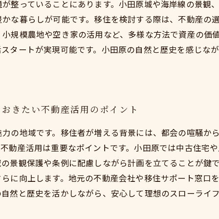
境が整っていることにあります。小田原城や海岸線の景観
豊かな暮らしが可能です。移住を検討する際は、不動産の
、小規模農地や空き家の活用など、多様な方法で資産の価
活スタートが実現可能です。小田原の自然と歴史を感じな
ておきたい不動産活用のポイント
魅力の地域です。移住者が増える背景には、都会の喧騒か
、不動産活用は重要なポイントです。小田原では中古住宅や
域の景観保護や条例に配慮しながら計画を立てることが鍵
さらに向上します。地元の不動産会社や移住サポート窓口
の自然と歴史を活かしながら、安心して理想のスローライ