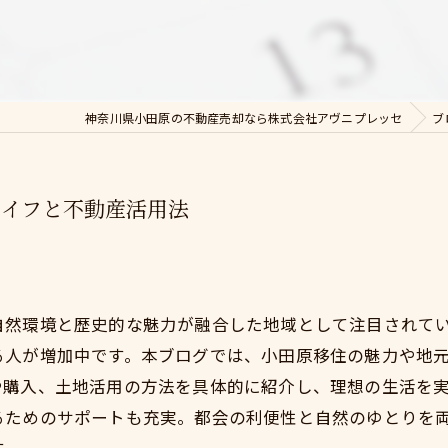
神奈川県小田原の不動産売却なら株式会社アヴニプレッセ
ブ
ライフと不動産活用法
自然環境と歴史的な魅力が融合した地域として注目されて
る人が増加中です。本ブログでは、小田原移住の魅力や地
や購入、土地活用の方法を具体的に紹介し、理想の生活を
るためのサポートも充実。都会の利便性と自然のゆとりを