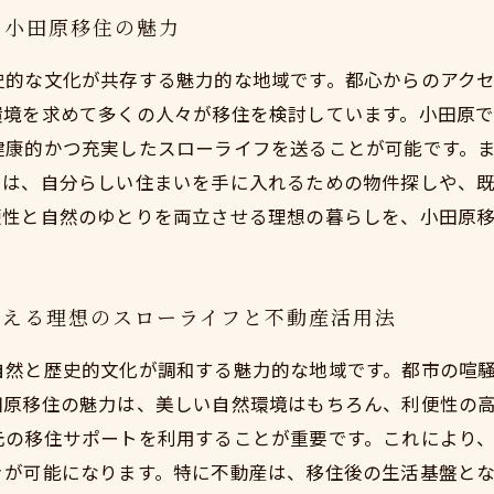
る小田原移住の魅力
史的な文化が共存する魅力的な地域です。都心からのアク
環境を求めて多くの人々が移住を検討しています。小田原
健康的かつ充実したスローライフを送ることが可能です。
では、自分らしい住まいを手に入れるための物件探しや、
便性と自然のゆとりを両立させる理想の暮らしを、小田原
叶える理想のスローライフと不動産活用法
自然と歴史的文化が調和する魅力的な地域です。都市の喧
田原移住の魅力は、美しい自然環境はもちろん、利便性の
元の移住サポートを利用することが重要です。これにより
きが可能になります。特に不動産は、移住後の生活基盤と