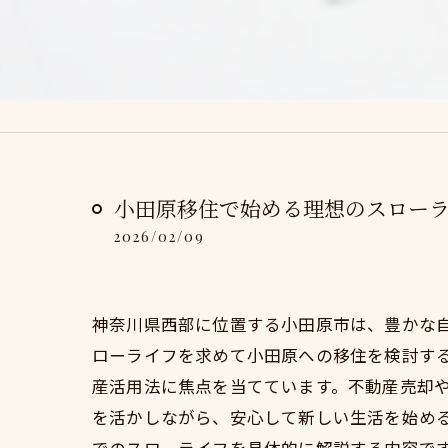
小田原移住で始める理想のスロー
2026/02/09
神奈川県西部に位置する小田原市は、豊かな
ローライフを求めて小田原への移住を検討す
産活用法に焦点を当てています。不動産売却
を活かしながら、安心して新しい生活を始め