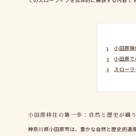
でのスローライフを具体的に解説する内容で
小田原移
小田原で
スローラ
理想の暮
安心して
都会の利
移住サポ
小田原移住の第一歩：自然と歴史が織
神奈川県小田原市は、豊かな自然と歴史的遺