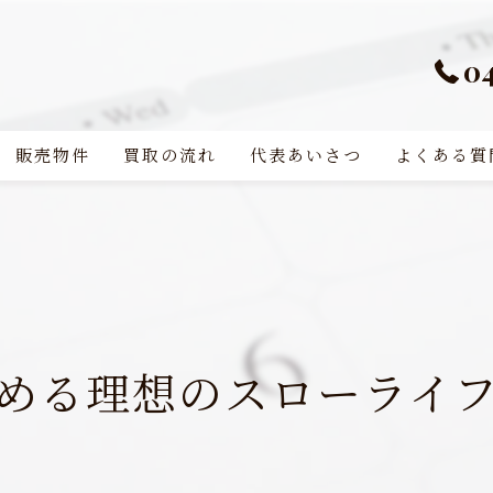
0
販売物件
買取の流れ
代表あいさつ
よくある質
める理想のスローライ