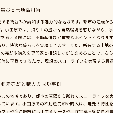
い選びと土地活用術
史ある街並みが調和する魅力的な地域です。都市の喧騒か
す。小田原では、海や山の豊かな自然環境を感じながら、
住を考える際には、不動産選びが重要なポイントとなりま
あり、快適な暮らしを実現できます。また、所有する土地
産の売却や購入を専門家と相談しながら進めることで、安
同時に享受できるため、理想のスローライフを実現する最
不動産売却と購入の成功事例
魅力の地域であり、都市の喧騒から離れてスローライフを
しています。小田原での不動産売却や購入は、地元の特性
カフェや宿泊施設に活用するケースや、住宅購入後に自然