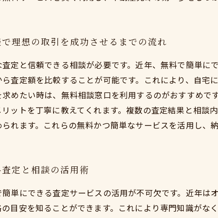
談で理想の取引を成功させるまでの流れ
な査定と信頼できる相談が必要です。近年、無料で簡単に
から査定額を比較することが可能です。これにより、自宅
を求めたい時は、無料相談窓口を利用するのがおすすめで
メリットを丁寧に教えてくれます。複数の査定結果と相談
められます。これらの無料かつ簡単なサービスを活用し、
料査定と相談の活用術
で簡単にできる査定サービスの活用が不可欠です。近年は
格の目安を知ることができます。これにより専門知識がな