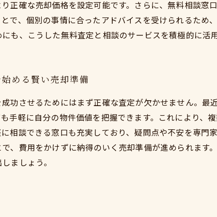
より正確な売却価格を設定可能です。さらに、無料相談窓
ことで、個別の事情に合ったアドバイスを受けられるため
めにも、こうした無料査定と相談のサービスを積極的に活
で始める賢い売却準備
を成功させるためにはまず正確な査定が欠かせません。最
ても手軽に自分の物件価値を把握できます。これにより、
軽に相談できる窓口も充実しており、疑問点や不安を専門
とで、費用をかけずに納得のいく売却準備が進められます
出しましょう。