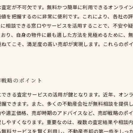
な査定が不可欠です。無料かつ簡単に利用できるオンライ
価値を把握するのに非常に便利です。これにより、各社の
軽に相談できる窓口やサービスを活用することで、不安や
ており、自身の物件に最も適した方法を見極めるために、
重ねてこそ、満足度の高い売却が実現します。これらのポ
却戦略のポイント
にできる査定サービスの活用が鍵となります。近年、オン
把握できます。また、多くの不動産会社が無料相談を提供
向や適正価格、売却時期のアドバイスなど、売却戦略のポイ
択しやすくなります。重要なのは、複数の査定結果や相談
る無料サービスを賢く利用し、不動産売却の第一歩をしっ