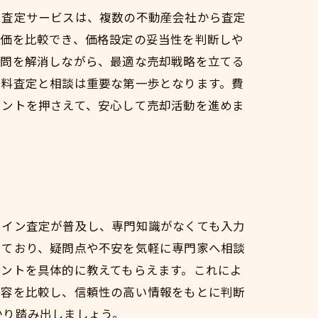
ン査定サービスは、複数の不動産会社から査定
評価を比較でき、価格設定の妥当性を判断しや
疑問を解消しながら、最適な売却戦略を立てる
無料査定と相談は重要な第一歩となります。費
イントを押さえて、安心して売却活動を進めま
ライン査定が普及し、専門知識がなくても入力
しており、疑問点や不安を気軽に専門家へ相談
ントを具体的に教えてもらえます。これによ
内容を比較し、信頼性の高い情報をもとに判断
かり踏み出しましょう。