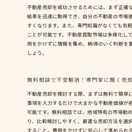
不動産売却を成功させるためには、まず正確
結果を迅速に取得でき、自分の不動産の市場
すくなります。また、専門知識がなくても気
ことが可能です。不動産買取市場は多様化し
用をかけずに情報を集め、納得のいく判断を
しょう。
無料相談で不安解消！専門家に聞く売
不動産売却を検討する際、まずは無料で簡単
事項を入力するだけで大まかな不動産価値が
可能です。無料相談では、地域特有の市場動
り、比較検討しやすく、最適な売却方法を選
すること。費用をかけずに安心して進められ