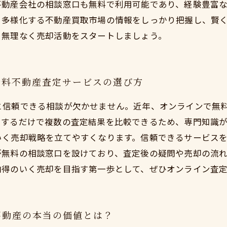
不動産会社の相談窓口も無料で利用可能であり、経験豊富
。多様化する不動産買取市場の情報をしっかり把握し、賢
、無理なく売却活動をスタートしましょう。
無料不動産査定サービスの選び方
と信頼できる相談が欠かせません。近年、オンラインで無
力するだけで複数の査定結果を比較できるため、専門知識
いく売却戦略を立てやすくなります。信頼できるサービス
が無料の相談窓口を設けており、査定後の疑問や売却の流
納得のいく売却を目指す第一歩として、ぜひオンライン査
不動産の本当の価値とは？