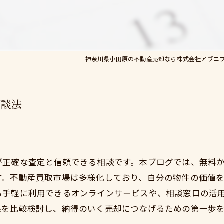
神奈川県小田原の不動産売却なら株式会社アヴニ
相談法
が正確な査定と信頼できる相談です。本ブログでは、無料
す。不動産買取市場は多様化しており、自分の物件の価値
も手軽に利用できるオンラインサービスや、相談窓口の活
果を比較検討し、納得のいく売却につなげるための第一歩