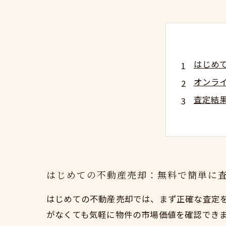
はじめ
オンラ
査定結
無料相
納得の
不動産
不動産
はじめての不動産売却：無料で簡単に
はじめての不動産売却では、まず正確な査定
がなくても気軽に物件の市場価値を確認でき