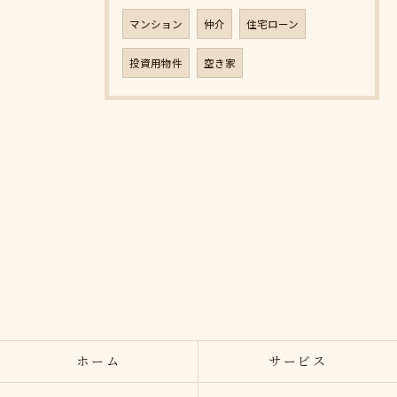
マンション
仲介
住宅ローン
投資用物件
空き家
ホーム
サービス