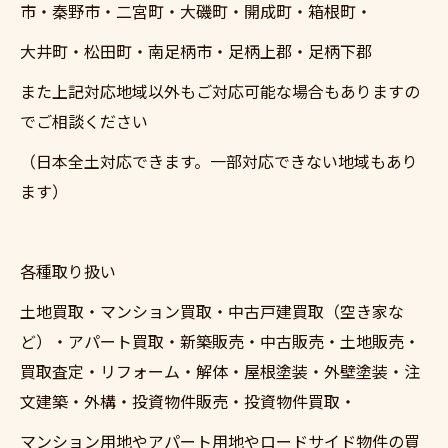
市・秦野市・二宮町・大磯町・開成町・箱根町・
大井町・松田町・南足柄市・足柄上郡・足柄下郡
また上記対応地域以外もご対応可能な場合もありますの
でご相談ください
（日本全土対応できます。一部対応できない地域もあり
ます）
各種取り扱い
土地買取・マンション買取・中古戸建買取（空き家な
ど）・アパート買取・新築販売・中古販売・土地販売・
買取査定・リフォーム・解体・屋根塗装・外壁塗装・注
文建築・外構・投資物件販売・投資物件買取・
マンション用地やアパート用地やロードサイド物件の買