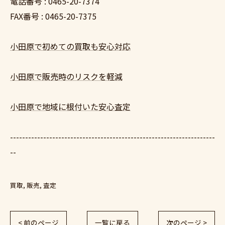
電話番号 : 0465-20-7374
FAX番号 : 0465-20-7375
小田原で初めての買取も安心対応
小田原で販売時のリスクを軽減
小田原で地域に根付いた安心査定
--------------------------------------------------------------------
--
買取
販売
査定
< 前のページ
一覧に戻る
次のページ >