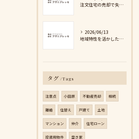
注文住宅の売却で失敗しないための詳細ガイド
2026/06/13
地域特性を活かした最適な不動産売却戦略の秘訣
タグ
Tags
注意点
小田原
不動産売却
相続
離婚
住替え
戸建て
土地
マンション
仲介
住宅ローン
投資用物件
空き家