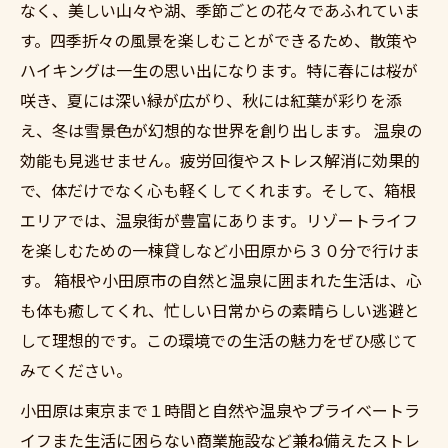
なく、美しい山々や湖、季節ごとの花々であふれていま
す。四季折々の風景を楽しむことができるため、散策や
ハイキングは一生の思い出になります。特に春には桜が
咲き、夏には深い緑が広がり、秋には紅葉が彩りを添
え、冬は雪景色が幻想的な世界を創り出します。 温泉の
効能も見逃せません。疲労回復やストレス解消に効果的
で、体だけでなく心も軽くしてくれます。そして、箱根
エリアでは、温泉街が豊富にあります。リゾートライフ
を楽しむための一棟貸しなど小田原から３０分で行けま
す。 箱根や小田原市の自然と温泉に囲まれた生活は、心
も体も癒してくれ、忙しい日常からの素晴らしい逃避と
して理想的です。この環境での生活の魅力をぜひ感じて
みてください。
小田原は東京まで１時間と自然や温泉やプライベートラ
イフまた生活に困らない商業施設など兼ね備えたストレ