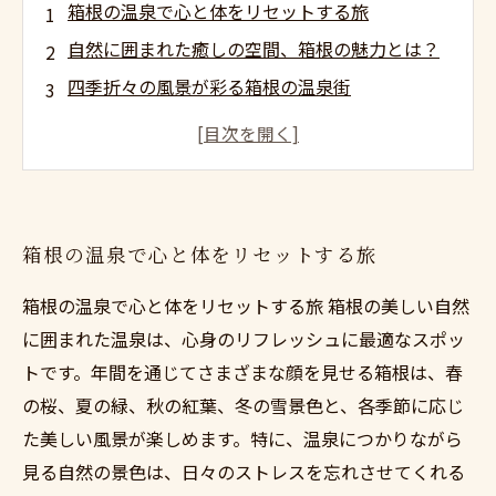
箱根の温泉で心と体をリセットする旅
自然に囲まれた癒しの空間、箱根の魅力とは？
四季折々の風景が彩る箱根の温泉街
理想の住まいを見つけるための小田原の不動産
ガイド
癒しの聖地、箱根で理想の生活を実現する方法
箱根温泉の隠れた魅力、賢い不動産選びの秘訣
箱根の温泉で心と体をリセットする旅
自然を楽しみながら暮らす小田原ライフの楽し
み方
箱根の温泉で心と体をリセットする旅 箱根の美しい自然
に囲まれた温泉は、心身のリフレッシュに最適なスポッ
トです。年間を通じてさまざまな顔を見せる箱根は、春
の桜、夏の緑、秋の紅葉、冬の雪景色と、各季節に応じ
た美しい風景が楽しめます。特に、温泉につかりながら
見る自然の景色は、日々のストレスを忘れさせてくれる