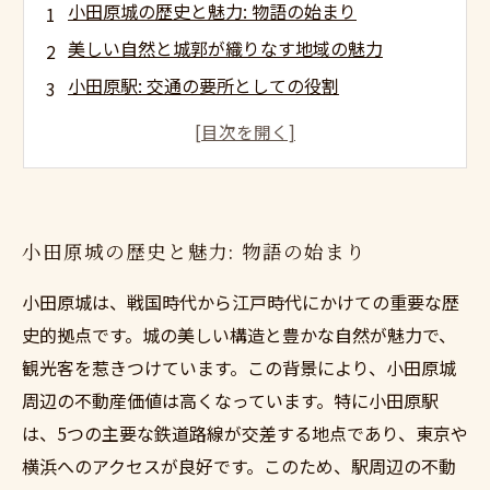
小田原城の歴史と魅力: 物語の始まり
美しい自然と城郭が織りなす地域の魅力
小田原駅: 交通の要所としての役割
不動産市場の変化: 小田原の投資価値とは
観光がもたらす経済効果と不動産の関係
小田原城周辺での暮らし: 住みやすい環境の実現
未来を見据えた小田原の不動産戦略
小田原城の歴史と魅力: 物語の始まり
小田原城は、戦国時代から江戸時代にかけての重要な歴
史的拠点です。城の美しい構造と豊かな自然が魅力で、
観光客を惹きつけています。この背景により、小田原城
周辺の不動産価値は高くなっています。特に小田原駅
は、5つの主要な鉄道路線が交差する地点であり、東京や
横浜へのアクセスが良好です。このため、駅周辺の不動