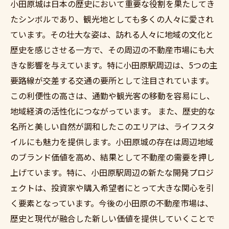
小田原城は日本の歴史において重要な役割を果たしてき
たシンボルであり、観光地としても多くの人々に愛され
ています。その壮大な姿は、訪れる人々に地域の文化と
歴史を感じさせる一方で、その周辺の不動産市場にも大
きな影響を与えています。特に小田原駅周辺は、5つの主
要路線が交差する交通の要所として注目されています。
この利便性の高さは、通勤や観光客の移動を容易にし、
地域経済の活性化につながっています。 また、歴史的な
名所と美しい自然が調和したこのエリアは、ライフスタ
イルにも魅力を提供します。小田原城の存在は周辺地域
のブランド価値を高め、結果として不動産の需要を押し
上げています。特に、小田原駅周辺の新たな開発プロジ
ェクトは、投資家や購入希望者にとって大きな関心を引
く要素となっています。今後の小田原の不動産市場は、
歴史と現代が融合した新しい価値を提供していくことで