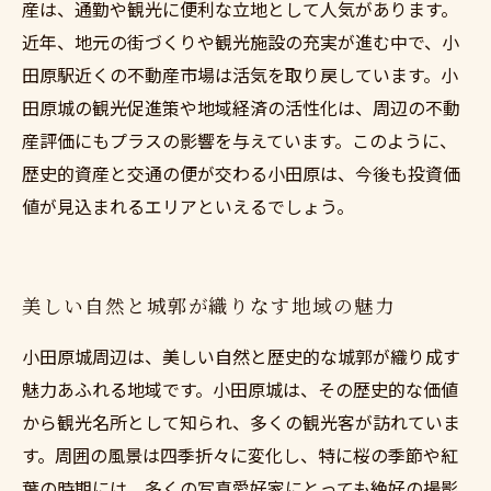
産は、通勤や観光に便利な立地として人気があります。
近年、地元の街づくりや観光施設の充実が進む中で、小
田原駅近くの不動産市場は活気を取り戻しています。小
田原城の観光促進策や地域経済の活性化は、周辺の不動
産評価にもプラスの影響を与えています。このように、
歴史的資産と交通の便が交わる小田原は、今後も投資価
値が見込まれるエリアといえるでしょう。
美しい自然と城郭が織りなす地域の魅力
小田原城周辺は、美しい自然と歴史的な城郭が織り成す
魅力あふれる地域です。小田原城は、その歴史的な価値
から観光名所として知られ、多くの観光客が訪れていま
す。周囲の風景は四季折々に変化し、特に桜の季節や紅
葉の時期には、多くの写真愛好家にとっても絶好の撮影