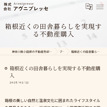
箱根近くの田舎暮らしを実現す
る不動産購入
神奈川県小田原の不動産売却なら株式会社アヴニプレッセ
ブログ
箱根近くの田舎暮らしを実現する不動産購入
箱根近くの田舎暮らしを実現する不動産購
入
2025/02/22
箱根の美しい自然と温泉文化に囲まれたライフスタイル