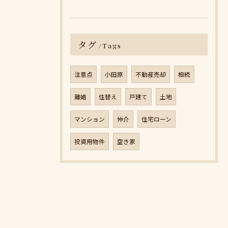
タグ
Tags
注意点
小田原
不動産売却
相続
離婚
住替え
戸建て
土地
マンション
仲介
住宅ローン
投資用物件
空き家