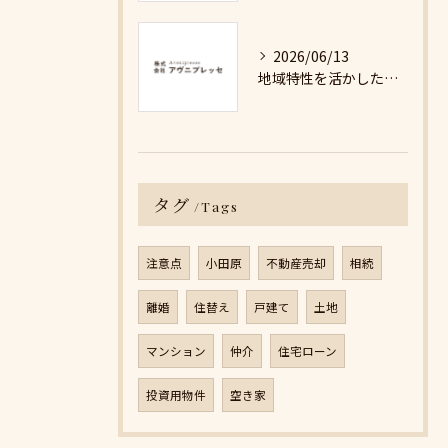
2026/06/13
地域特性を活かした最適な不動産売却戦略の秘訣
タグ
Tags
注意点
小田原
不動産売却
相続
離婚
住替え
戸建て
土地
マンション
仲介
住宅ローン
投資用物件
空き家