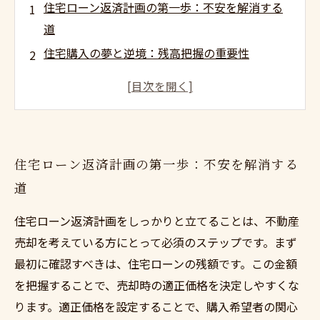
住宅ローン返済計画の第一歩：不安を解消する
道
住宅購入の夢と逆境：残高把握の重要性
売却時の適正価格を決めるための計画
ライフプランに合わせた資産の活用法とは
成功事例から学ぶ住宅ローン返済計画のポイン
ト
住宅ローン返済計画の第一歩：不安を解消する
不動産売却のきっかけ：安心して次のステップ
道
へ
あなたもできる！住宅ローン返済計画の実践ガ
住宅ローン返済計画をしっかりと立てることは、不動産
イド
売却を考えている方にとって必須のステップです。まず
最初に確認すべきは、住宅ローンの残額です。この金額
を把握することで、売却時の適正価格を決定しやすくな
ります。適正価格を設定することで、購入希望者の関心