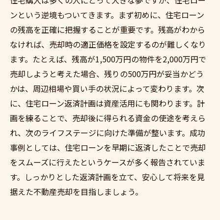
住宅購入は多くの人にとって大きな夢ですが、住宅ロー
ンという逆境もついてきます。まず初めに、住宅ローン
の残高を正確に把握することが重要です。残高がわから
なければ、売却時の適正価格を設定するのが難しくなり
ます。たとえば、残高が1,500万円の物件を2,000万円で
売却しようと考えた場合、残りの500万円が妥当かどう
かは、周辺相場や買い手の状況によって変わります。次
に、住宅ローン返済計画は資産活用にも関わります。計
画を練ることで、売却後に得られる資金の使途を考えら
れ、次のライフステージに向けた準備が整います。成功
事例としては、住宅ローンを早期に返済したことで売却
をスムーズに行えたというケースが多く報告されていま
す。しっかりとした返済計画を立て、安心して将来を見
据えた不動産売却を目指しましょう。