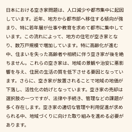
日本における空き家問題は、人口減少や都市集中に起因
しています。近年、地方から都市部へ移住する傾向が強
まり、特に若年層が仕事や教育を求めて都市に集中して
います。この流れによって、地方の住宅が空き家とな
り、数万戸規模で増加しています。特に高齢化が進む
中、住まいを失った高齢者や相続に伴う空き家が後を絶
ちません。これらの空き家は、地域の景観や治安に悪影
響を与え、住民の生活の質を低下させる要因となってい
ます。さらに、空き家が放置されることで地域の地価が
下落し、活性化の妨げとなっています。空き家の売却は
選択肢の一つですが、法律や手続き、管理などの課題が
多く存在します。空き家の適切な管理や利用促進が求め
られる中、地域づくりに向けた取り組みを進める必要が
あります。