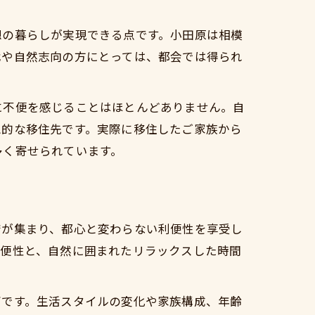
想の暮らしが実現できる点です。小田原は相模
代や自然志向の方にとっては、都会では得られ
に不便を感じることはほとんどありません。自
想的な移住先です。実際に移住したご家族から
多く寄せられています。
店が集まり、都心と変わらない利便性を享受し
利便性と、自然に囲まれたリラックスした時間
由
ズです。生活スタイルの変化や家族構成、年齢