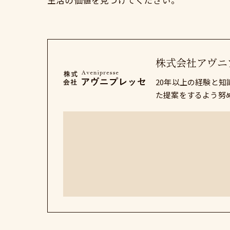
生活の価値を見つけてください。
株式会社アヴニ
20年以上の経験と
た提案をするよう努