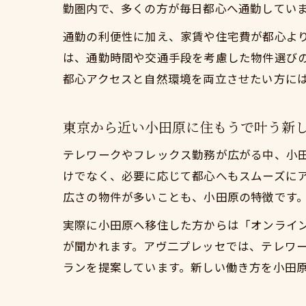
勤圏内で、多くの方が毎日都心へ通勤してい
通勤の利便性に加え、家賃や住宅費が都心よ
は、通勤時間や交通手段を考慮した物件選び
都心アクセスと自然環境を両立させたい方に
東京から近い小田原に住もうで叶う新
テレワークやフレックス勤務が広がる中、小
けでなく、必要に応じて都心へもスムーズに
広さの物件が多いことも、小田原の特徴です
実際に小田原へ移住した方からは「オンライ
が聞かれます。アヴ二プレッセでは、テレワ
ランを提案しています。新しい働き方を小田