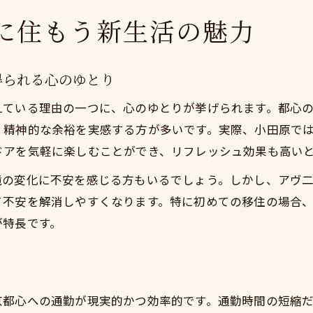
に住もう新生活の魅力
得られる心のゆとり
えている理由の一つに、心のゆとりが挙げられます。都心
、精神的な余裕を実感する方が多いです。実際、小田原で
ドアを気軽に楽しむことができ、リフレッシュ効果も高い
境の変化に不安を感じる方もいるでしょう。しかし、アヴ
て不安を解消しやすくなります。特に初めての移住の場合
が特長です。
京都心への通勤が現実的かつ効率的です。通勤時間の短縮