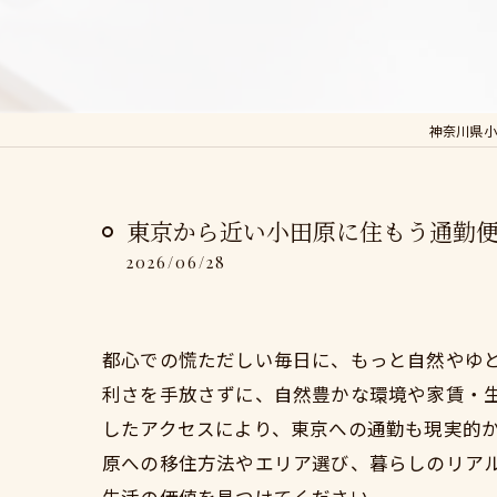
神奈川県小
東京から近い小田原に住もう通勤
2026/06/28
都心での慌ただしい毎日に、もっと自然やゆ
利さを手放さずに、自然豊かな環境や家賃・
したアクセスにより、東京への通勤も現実的
原への移住方法やエリア選び、暮らしのリア