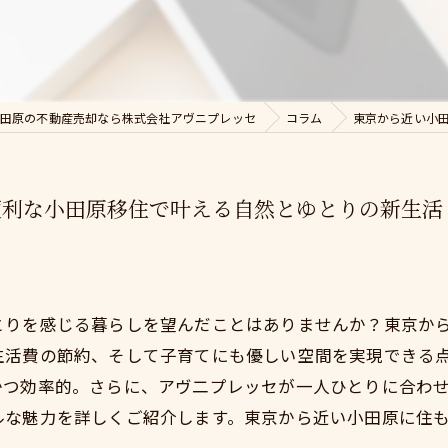
田原の不動産売却なら株式会社アヴニプレッセ
コラム
東京から近い小
便利な小田原移住で叶える自然とゆとりの新生活
とりを感じる暮らしを望んだことはありませんか？東京か
生活費の節約、そして子育てにも優しい空間を実現できる
かつ効率的。さらに、アヴ二プレッセが一人ひとりに合わ
ルな魅力を詳しくご紹介します。東京から近い小田原に住