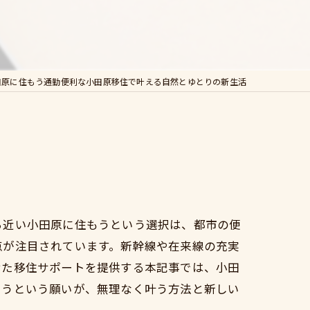
田原に住もう通勤便利な小田原移住で叶える自然とゆとりの新生活
ら近い小田原に住もうという選択は、都市の便
点が注目されています。新幹線や在来線の充実
せた移住サポートを提供する本記事では、小田
もうという願いが、無理なく叶う方法と新しい