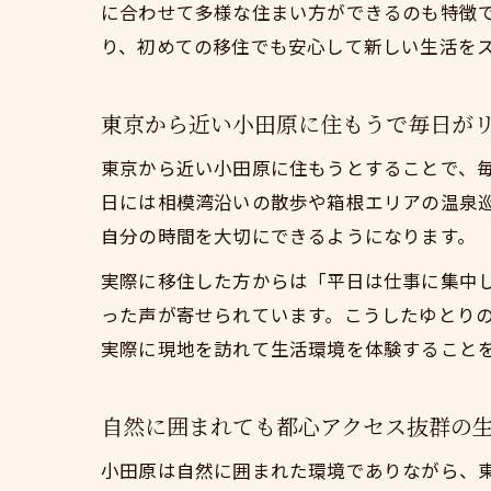
に合わせて多様な住まい方ができるのも特徴
り、初めての移住でも安心して新しい生活を
東京から近い小田原に住もうで毎日が
東京から近い小田原に住もうとすることで、
日には相模湾沿いの散歩や箱根エリアの温泉
自分の時間を大切にできるようになります。
実際に移住した方からは「平日は仕事に集中
った声が寄せられています。こうしたゆとり
実際に現地を訪れて生活環境を体験すること
自然に囲まれても都心アクセス抜群の
小田原は自然に囲まれた環境でありながら、東