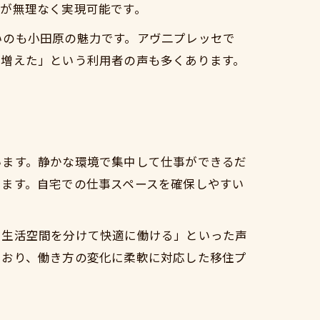
が無理なく実現可能です。
ながり
いのも小田原の魅力です。アヴ二プレッセで
が増えた」という利用者の声も多くあります。
います。静かな環境で集中して仕事ができるだ
します。自宅での仕事スペースを確保しやすい
と生活空間を分けて快適に働ける」といった声
ており、働き方の変化に柔軟に対応した移住プ