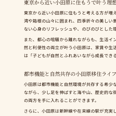
東京から近い小田原に住もうで叶う理
東京から近い小田原に住もうと考える方が増
湾や箱根の山々に囲まれ、四季折々の美しい
ない心身のリフレッシュや、のびのびとした
また、都心の喧騒から離れながらも、生活イ
然と利便性の両立が叶う小田原は、家賃や生
は「子どもが自然とふれあいながら成長でき
都市機能と自然共存の小田原移住ライ
小田原は都市機能と自然環境が共存する希少
ながら、少し足を伸ばすと海や山、歴史的な
の両方を手に入れることができます。
さらに、小田原は新幹線や在来線の駅が充実