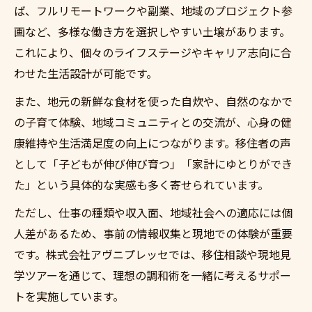
ば、フルリモートワークや副業、地域のプロジェクト参
画など、多様な働き方を選択しやすい土壌があります。
これにより、個々のライフステージやキャリア志向に合
わせた生活設計が可能です。
また、地元の新鮮な食材を使った自炊や、自然のなかで
の子育て体験、地域コミュニティとの交流が、心身の健
康維持や生活満足度の向上につながります。移住者の声
として「子どもが伸び伸び育つ」「家計にゆとりができ
た」という具体的な実感も多く寄せられています。
ただし、仕事の種類や収入面、地域社会への適応には個
人差があるため、事前の情報収集と現地での体験が重要
です。株式会社アヴニプレッセでは、移住相談や現地見
学ツアーを通じて、理想の調和術を一緒に考えるサポー
トを実施しています。