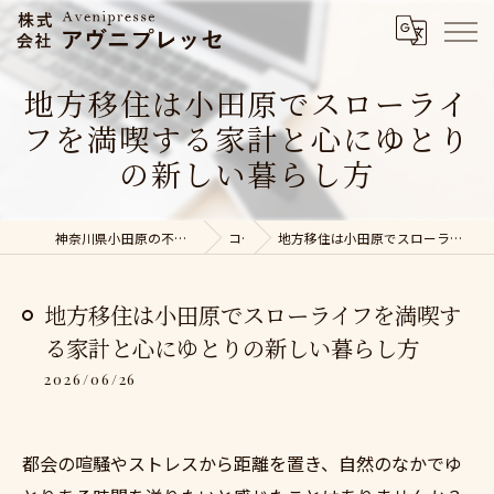
地方移住は小田原でスローライ
フを満喫する家計と心にゆとり
の新しい暮らし方
神奈川県小田原の不動産売却なら株式会社アヴニプレッセ
コラム
地方移住は小田原でスローライフを満喫する家計と心にゆとりの新しい暮らし方
地方移住は小田原でスローライフを満喫す
る家計と心にゆとりの新しい暮らし方
2026/06/26
都会の喧騒やストレスから距離を置き、自然のなかでゆ