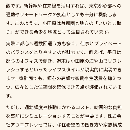
徴です。新幹線や在来線を活用すれば、東京都心部への
通勤やリモートワークの拠点としても十分に機能しま
す。このように、小田原は首都圏と地方の「いいとこ取
り」ができる希少な地域として注目されています。
実際に都心へ週数回通う方も多く、仕事とプライベート
のバランスをとりやすいのが魅力です。例えば、平日は
都心のオフィスで働き、週末は小田原の海や山でリフレ
ッシュするといったライフスタイルが現実的に実現でき
ます。家計面でも、都心の高額な家賃や生活費を抑えつ
つ、広々とした住空間を確保できる点が評価されていま
す。
ただし、通勤頻度や移動にかかるコスト、時間的な負担
を事前にシミュレーションすることが重要です。株式会
社アヴニプレッセでは、移住希望者の働き方や家族構成