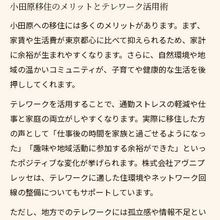
小田原移住のメリットとテレワーク活用術
小田原への移住には多くのメリットがあります。まず、
家賃や生活費が東京都心に比べて抑えられるため、家計
に余裕が生まれやすくなります。さらに、自然環境や地
域の温かいコミュニティが、子育てや健康的な生活を後
押ししてくれます。
テレワークを活用することで、通勤ストレスの軽減や仕
事と家庭の両立がしやすくなります。実際に移住した方
の声として「仕事後の時間を家族と過ごせるようになっ
た」「趣味や地域活動に参加する余裕ができた」といっ
たポジティブな変化が挙げられます。株式会社アヴニプ
レッセは、テレワークに適した住環境やネットワーク回
線の整備についてもサポートしています。
ただし、地方でのテレワークには孤立感や情報不足とい