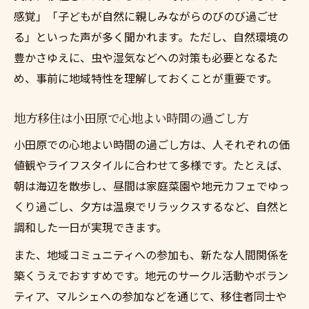
感覚」「子どもが自然に親しみながらのびのび過ごせ
る」といった声が多く聞かれます。ただし、自然環境の
豊かさゆえに、虫や湿気などへの対策も必要となるた
め、事前に地域特性を理解しておくことが重要です。
地方移住は小田原で心地よい時間の過ごし方
小田原での心地よい時間の過ごし方は、人それぞれの価
値観やライフスタイルに合わせて多様です。たとえば、
朝は海辺を散歩し、昼間は家庭菜園や地元カフェでゆっ
くり過ごし、夕方は温泉でリラックスするなど、自然と
調和した一日が実現できます。
また、地域コミュニティへの参加も、新たな人間関係を
築くうえでおすすめです。地元のサークル活動やボラン
ティア、マルシェへの参加などを通じて、移住者同士や