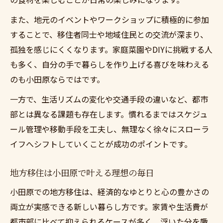
また、地元のイベントやワークショップに積極的に参加
することで、移住者同士や地域住民との交流が深まり、
孤独を感じにくくなります。家庭菜園やDIYに挑戦する人
も多く、自分の手で暮らしを作り上げる喜びを味わえる
のも小田原ならではです。
一方で、生活リズムの変化や交通手段の違いなど、都市
部とは異なる課題も存在します。慣れるまではスケジュ
ール管理や移動手段を工夫し、無理なく徐々にスローラ
イフへシフトしていくことが成功のポイントです。
地方移住は小田原で叶える理想の毎日
小田原での地方移住は、経済的なゆとりと心の豊かさの
両立が実感できる新しい暮らし方です。家賃や生活費が
都市部に比べて抑えられるケースが多く、浮いた分を趣