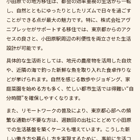
小田原での地方移住は、都会の効率重視の生活から一転
し、自然とともにゆったりとしたリズムで日々を過ごす
ことができる点が最大の魅力です。特に、株式会社アヴ
ニプレッセがサポートする移住では、東京都からのアク
セスの良さと、小田原駅周辺の利便性を両立させた生活
設計が可能です。
具体的な生活術としては、地元の農産物を活用した自炊
や、近隣の海で釣った新鮮な魚を取り入れた食卓作りな
どが挙げられます。自然を感じる散歩やジョギング、家
庭菜園を始める方も多く、忙しい都市生活では得難い“自
分時間”を確保しやすくなります。
また、リモートワークの普及により、東京都心部への頻
繁な通勤が不要な方は、週数回の出社にとどめて小田原
での生活基盤を築くケースも増えています。こうした新
しい働き方や暮らし方を実現するために、事前に生活コ