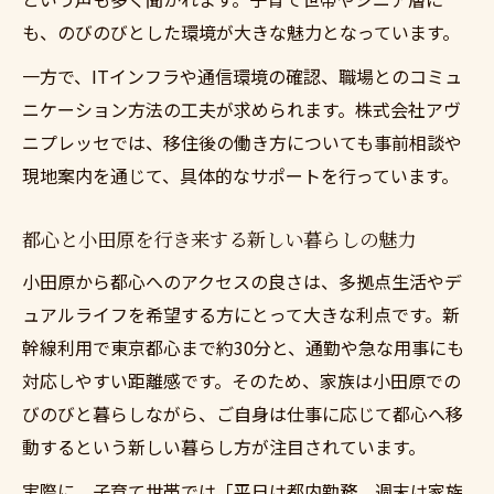
も、のびのびとした環境が大きな魅力となっています。
一方で、ITインフラや通信環境の確認、職場とのコミュ
ニケーション方法の工夫が求められます。株式会社アヴ
ニプレッセでは、移住後の働き方についても事前相談や
現地案内を通じて、具体的なサポートを行っています。
都心と小田原を行き来する新しい暮らしの魅力
小田原から都心へのアクセスの良さは、多拠点生活やデ
ュアルライフを希望する方にとって大きな利点です。新
幹線利用で東京都心まで約30分と、通勤や急な用事にも
対応しやすい距離感です。そのため、家族は小田原での
びのびと暮らしながら、ご自身は仕事に応じて都心へ移
動するという新しい暮らし方が注目されています。
実際に、子育て世帯では「平日は都内勤務、週末は家族