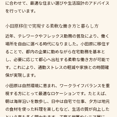
に合わせて、最適な住まい選びや生活設計のアドバイス
を行っています。
小田原移住で実現する柔軟な働き方と暮らし方
近年、テレワークやフレックス勤務の普及により、働く
場所を自由に選べる時代になりました。小田原に移住す
ることで、都内の企業に勤めながら在宅勤務を基本と
し、必要に応じて都心へ出社する柔軟な働き方が可能で
す。これにより、通勤ストレスの軽減や家族との時間確
保が実現します。
小田原は自然環境に恵まれ、ワークライフバランスを重
視する方にとって最適なロケーションです。たとえば、
朝は海岸沿いを散歩し、日中は自宅で仕事、夕方は地元
の食材を使った料理を楽しむなど、生活の質が向上した
という声も多く聞かれます。子育て世帯やシニア層に