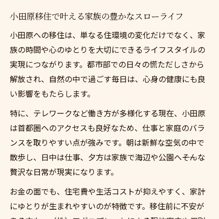
小田原移住で叶える家族の豊かなスローライフ
小田原への移住は、単なる住環境の変化だけでなく、家
族の時間や心のゆとりを大切にできるライフスタイルの
実現につながります。都市部での日々の慌ただしさから
解放され、自然の中で過ごす毎日は、心身の健康にも良
い影響をもたらします。
特に、テレワークなど働き方が多様化する現在、小田原
は首都圏へのアクセスも良好なため、仕事と家庭のバラ
ンスを取りやすい点が強みです。朝は新鮮な空気の中で
散歩し、日中は仕事、夕方は家族で海辺や公園へ――そんな
贅沢な日常が現実になります。
お金の面でも、住宅費や生活コストが抑えやすく、家計
にゆとりが生まれやすいのが特徴です。移住前に不安が