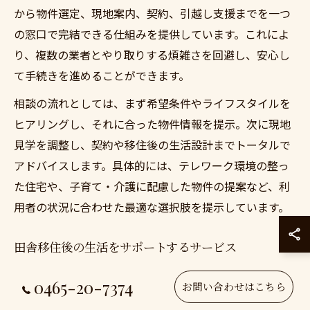
から物件選定、現地案内、契約、引越し支援までを一つ
の窓口で完結できる仕組みを提供しています。これによ
り、複数の業者とやり取りする煩雑さを回避し、安心し
て手続きを進めることができます。
相談の流れとしては、まず希望条件やライフスタイルを
ヒアリングし、それに合った物件情報を提示。次に現地
見学を調整し、契約や移住後の生活設計までトータルで
アドバイスします。具体的には、テレワーク環境の整っ
た住宅や、子育て・介護に配慮した物件の提案など、利
用者の状況に合わせた最適な選択肢を提示しています。
田舎移住後の生活をサポートするサービス
田舎移住後も安心して暮らせるよう、アヴ二プレッセは
0465-20-7374
お問い合わせはこちら
生活サポートにも力を入れています。例えば、移住後の