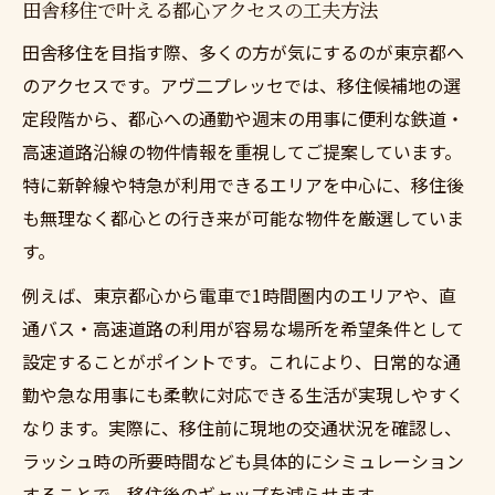
田舎移住で叶える都心アクセスの工夫方法
田舎移住を目指す際、多くの方が気にするのが東京都へ
のアクセスです。アヴ二プレッセでは、移住候補地の選
定段階から、都心への通勤や週末の用事に便利な鉄道・
高速道路沿線の物件情報を重視してご提案しています。
特に新幹線や特急が利用できるエリアを中心に、移住後
も無理なく都心との行き来が可能な物件を厳選していま
す。
例えば、東京都心から電車で1時間圏内のエリアや、直
通バス・高速道路の利用が容易な場所を希望条件として
設定することがポイントです。これにより、日常的な通
勤や急な用事にも柔軟に対応できる生活が実現しやすく
なります。実際に、移住前に現地の交通状況を確認し、
ラッシュ時の所要時間なども具体的にシミュレーション
することで、移住後のギャップを減らせます。