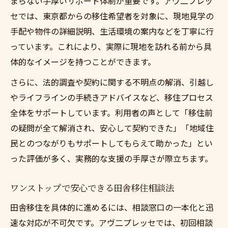
まらない手厚いサポート体制が重要です。アヴ二プレッ
セでは、東京都からの移住希望者を対象に、現地見学の
手配や物件の詳細説明、生活環境の案内などを丁寧に行
っています。これにより、実際に現地を訪れる前から具
体的なイメージを持つことができます。
さらに、法的調査や契約に関する不明点の解消、引越し
やライフラインの手続きアドバイスなど、移住プロセス
全体をサポートしています。利用者の声として「移住前
の疑問が全て解消され、安心して契約できた」「地域住
民とのつながりもサポートしてもらえて助かった」とい
った評価が多く、実務的な支援の手厚さが際立ちます。
ワンストップで安心できる田舎移住相談法
田舎移住を具体的に進めるには、相談窓口の一本化と迅
速な対応が不可欠です。アヴ二プレッセでは、初回相談