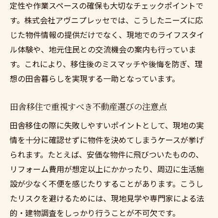
定性や作業スペースの確保も大切なチェックポイントで
す。株式会社アヴニプレッセでは、こうしたニーズに応
じた物件情報の提供だけでなく、現地でのライフスタイ
ル体験や、地元住民との交流機会の案内も行っていま
す。これにより、移住後のミスマッチや後悔を防ぎ、理
想の田舎暮らしを実現する一助となっています。
田舎移住で重視すべき不動産選びの注意点
田舎移住の際に失敗しやすいポイントとして、現地の実
情を十分に確認せずに物件を決めてしまうケースが挙げ
られます。たとえば、安価な物件に飛びついたものの、
リフォーム費用が想定以上にかかったり、周辺に生活施
設が少なく不便を感じたりすることがあります。こうし
たリスクを避けるためには、現地見学や専門家による法
的・建物調査をしっかり行うことが不可欠です。