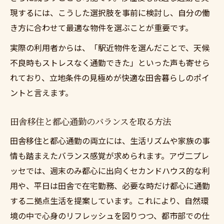
現するには、こうした選択肢を事前に検討し、自分の働
き方に合わせて最適な物件を選ぶことが重要です。
実際の利用者からは、「駅近物件を選んだことで、天候
不良時もストレスなく通勤できた」といった声も寄せら
れており、立地条件の見極めが快適な田舎暮らしのポイ
ントと言えます。
田舎移住と都心通勤のバランスを取る方法
田舎移住と都心通勤の両立には、生活リズムや家族の事
情も踏まえたバランス感覚が求められます。アヴ二プレ
ッセでは、週末のみ都心に出向くセカンドハウス的な利
用や、平日は田舎で在宅勤務、必要な時だけ都心に通勤
する二拠点生活を提案しています。これにより、自然環
境の中で心身のリフレッシュを図りつつ、都市部での仕