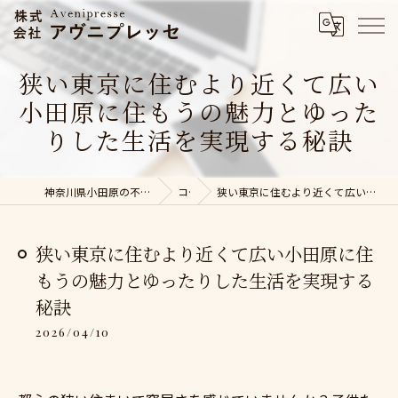
狭い東京に住むより近くて広い
小田原に住もうの魅力とゆった
りした生活を実現する秘訣
神奈川県小田原の不動産売却なら株式会社アヴニプレッセ
コラム
狭い東京に住むより近くて広い小田原に住もうの魅力とゆったりした生活を実現する秘訣
狭い東京に住むより近くて広い小田原に住
もうの魅力とゆったりした生活を実現する
秘訣
2026/04/10