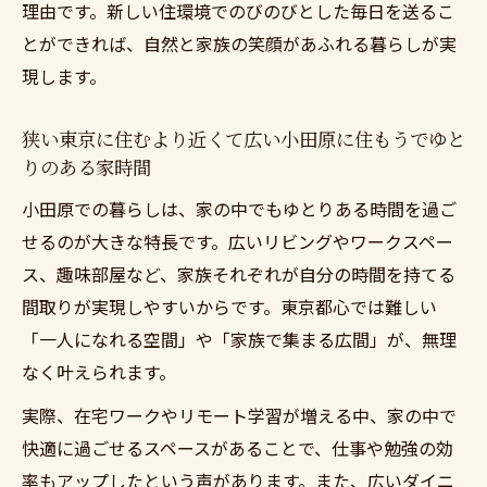
理由です。新しい住環境でのびのびとした毎日を送るこ
とができれば、自然と家族の笑顔があふれる暮らしが実
現します。
狭い東京に住むより近くて広い小田原に住もうでゆと
りのある家時間
小田原での暮らしは、家の中でもゆとりある時間を過ご
せるのが大きな特長です。広いリビングやワークスペー
ス、趣味部屋など、家族それぞれが自分の時間を持てる
間取りが実現しやすいからです。東京都心では難しい
「一人になれる空間」や「家族で集まる広間」が、無理
なく叶えられます。
実際、在宅ワークやリモート学習が増える中、家の中で
快適に過ごせるスペースがあることで、仕事や勉強の効
率もアップしたという声があります。また、広いダイニ