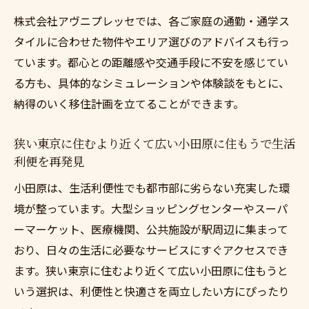
株式会社アヴニプレッセでは、各ご家庭の通勤・通学ス
タイルに合わせた物件やエリア選びのアドバイスも行っ
ています。都心との距離感や交通手段に不安を感じてい
る方も、具体的なシミュレーションや体験談をもとに、
納得のいく移住計画を立てることができます。
狭い東京に住むより近くて広い小田原に住もうで生活
利便を再発見
小田原は、生活利便性でも都市部に劣らない充実した環
境が整っています。大型ショッピングセンターやスーパ
ーマーケット、医療機関、公共施設が駅周辺に集まって
おり、日々の生活に必要なサービスにすぐアクセスでき
ます。狭い東京に住むより近くて広い小田原に住もうと
いう選択は、利便性と快適さを両立したい方にぴったり