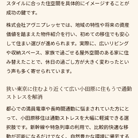
スタイルに合った住空間を具体的にイメージすることが
成功の鍵です。
株式会社アヴニプレッセでは、地域の特性や将来の資産
価値を踏まえた物件紹介を行い、初めての移住でも安心
して住まい選びが進められます。実際に、広いリビング
や収納スペース、家族で過ごせる屋外空間のある家に住
み替えたことで、休日の過ごし方が大きく変わったとい
う声も多く寄せられています。
狭い東京に住むより近くて広い小田原に住もうで通勤
ストレスを解消
都心での満員電車や長時間通勤に悩まされていた方にと
って、小田原移住は通勤ストレスを大幅に軽減できる選
択肢です。新幹線や特急列車の利用で、比較的快適な移
動が可能になるだけでなく、自然豊かな環境に帰宅する