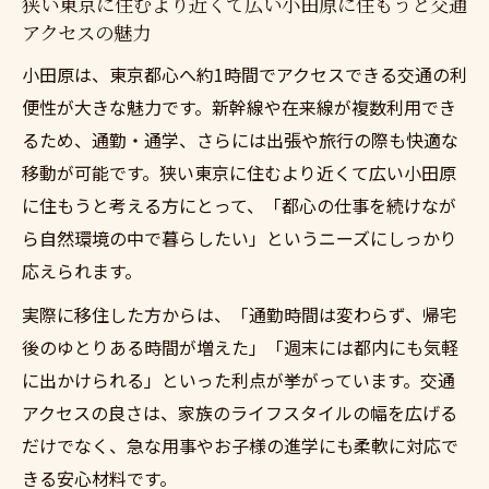
狭い東京に住むより近くて広い小田原に住もうと交通
アクセスの魅力
小田原は、東京都心へ約1時間でアクセスできる交通の利
便性が大きな魅力です。新幹線や在来線が複数利用でき
るため、通勤・通学、さらには出張や旅行の際も快適な
移動が可能です。狭い東京に住むより近くて広い小田原
に住もうと考える方にとって、「都心の仕事を続けなが
ら自然環境の中で暮らしたい」というニーズにしっかり
応えられます。
実際に移住した方からは、「通勤時間は変わらず、帰宅
後のゆとりある時間が増えた」「週末には都内にも気軽
に出かけられる」といった利点が挙がっています。交通
アクセスの良さは、家族のライフスタイルの幅を広げる
だけでなく、急な用事やお子様の進学にも柔軟に対応で
きる安心材料です。