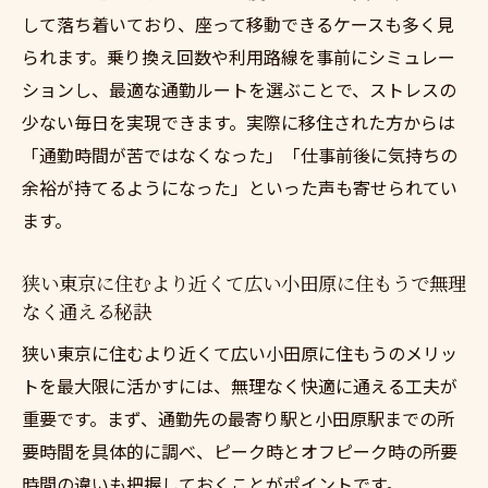
して落ち着いており、座って移動できるケースも多く見
られます。乗り換え回数や利用路線を事前にシミュレー
ションし、最適な通勤ルートを選ぶことで、ストレスの
少ない毎日を実現できます。実際に移住された方からは
「通勤時間が苦ではなくなった」「仕事前後に気持ちの
余裕が持てるようになった」といった声も寄せられてい
ます。
狭い東京に住むより近くて広い小田原に住もうで無理
なく通える秘訣
狭い東京に住むより近くて広い小田原に住もうのメリッ
トを最大限に活かすには、無理なく快適に通える工夫が
重要です。まず、通勤先の最寄り駅と小田原駅までの所
要時間を具体的に調べ、ピーク時とオフピーク時の所要
時間の違いも把握しておくことがポイントです。