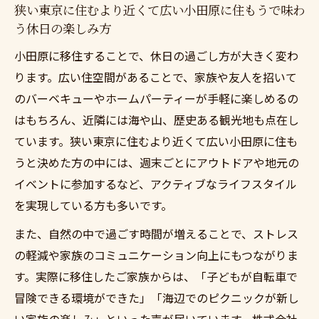
狭い東京に住むより近くて広い小田原に住もうで味わ
う休日の楽しみ方
小田原に移住することで、休日の過ごし方が大きく変わ
ります。広い住空間があることで、家族や友人を招いて
のバーベキューやホームパーティーが手軽に楽しめるの
はもちろん、近隣には海や山、歴史ある観光地も点在し
ています。狭い東京に住むより近くて広い小田原に住も
うと決めた方の中には、週末ごとにアウトドアや地元の
イベントに参加するなど、アクティブなライフスタイル
を実現している方も多いです。
また、自然の中で過ごす時間が増えることで、ストレス
の軽減や家族のコミュニケーション向上にもつながりま
す。実際に移住したご家族からは、「子どもが自転車で
冒険できる環境ができた」「海辺でのピクニックが新し
い家族の楽しみ」といった声が届いています。株式会社