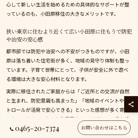
心して新しい生活を始めるための具体的なサポートが整
っているのも、小田原移住の大きなメリットです。
狭い東京に住むより近くて広い小田原に住もうで防犯
や治安の安心感
都市部では防犯や治安への不安がつきものですが、小田
原は落ち着いた住宅街が多く、地域の見守り体制も整っ
ています。子育て世帯にとって、子供が安全に外で遊べ
る環境は大きな安心材料となります。
実際に移住されたご家庭からは「ご近所との交流が自然
と生まれ、防犯意識も高まった」「地域のイベントやパ
トロールが活発で安心できる」といった感想が多く寄せ
られています。こうした住民同士のつながりは、都市部
0465-20-7374
では得がたいメリットです。
お問い合わせはこちら