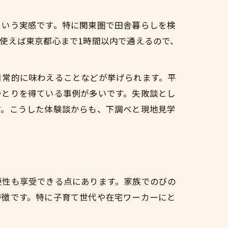
法
という実感です。特に関東圏で田舎暮らしを検
使えば東京都心まで1時間以内で通えるので、
日常的に味わえることなどが挙げられます。平
常識
ゆとりを得ている事例が多いです。失敗談とし
す。こうした体験談からも、下調べと現地見学
便性も享受できる点にあります。家族でのびの
特徴です。特に子育て世代や在宅ワーカーにと