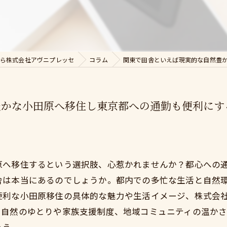
ら株式会社アヴニプレッセ
コラム
関東で田舎といえば現実的な自然豊
豊かな小田原へ移住し東京都への通勤も便利にす
原へ移住するという選択肢、心惹かれませんか？都心への
舎は本当にあるのでしょうか。都内での多忙な生活と自然
便利な小田原移住の具体的な魅力や生活イメージ、株式会
自然のゆとりや家族支援制度、地域コミュニティの温かさ