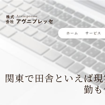
ホーム
サービス
関東で田舎といえば現
勤も