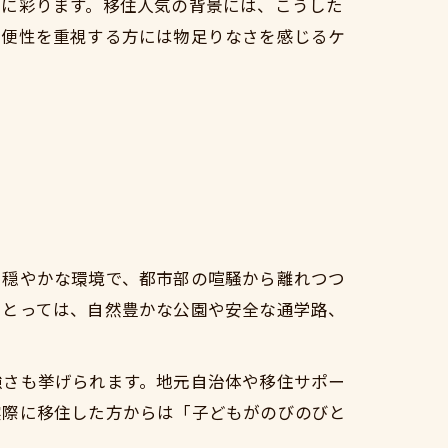
かに彩ります。移住人気の背景には、こうした
利便性を重視する方には物足りなさを感じるケ
た穏やかな環境で、都市部の喧騒から離れつつ
にとっては、自然豊かな公園や安全な通学路、
強さも挙げられます。地元自治体や移住サポー
実際に移住した方からは「子どもがのびのびと