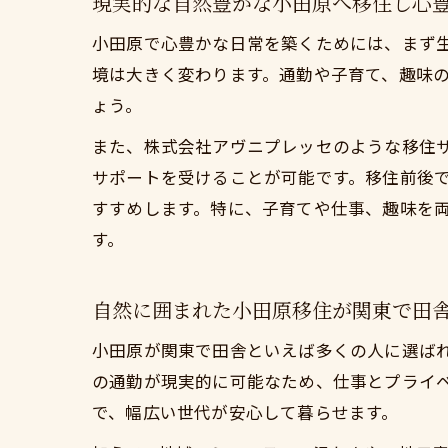
現実的な自然豊かな小田原へ移住し心
関
移
小田原で心豊かな日常を築くためには、まず
境は大きく変わります。通勤や子育て、趣味
ょう。
また、株式会社アヴニプレッセのような移住
サポートを受けることが可能です。移住前後
すすめします。特に、子育てや仕事、趣味を
す。
自然に囲まれた小田原移住が関東で田
小田原が関東で田舎といえば多くの人に選ば
の通勤が現実的に可能なため、仕事とプライ
で、幅広い世代が安心して暮らせます。