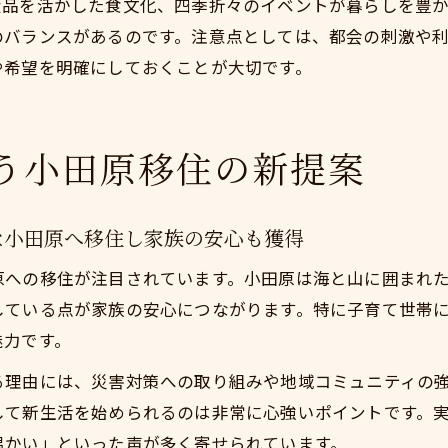
産品を活かした食文化、四季折々のイベントが暮らしを豊
のバランスがあるのです。注意点としては、都会の刺激や
や希望を明確にしておくことが大切です。
う小田原移住の新提案
な小田原へ移住し家族の安心も獲得
原への移住が注目されています。小田原は海と山に囲まれ
している点が家族の安心につながります。特に子育て世帯
魅力です。
る理由には、災害対策への取り組みや地域コミュニティの
して新生活を始められるのは非常に心強いポイントです。
温かい」といった声が多く寄せられています。