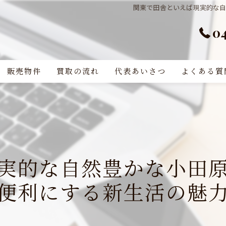
関東で田舎といえば現実的な
0
販売物件
買取の流れ
代表あいさつ
よくある質
実的な自然豊かな小田
便利にする新生活の魅