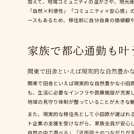
加えて、地域コミュニティの温かさや、地元
「自然×利便性」「コミュニティ×安心感」
ースもあるため、移住前に自分自身の価値観
家族で都心通勤も叶
関東で田舎といえば現実的な自然豊か
関東で田舎といえば現実的な自然豊かな小田
も、生活に必要なインフラや医療施設が充実
地域の見守り体制が整っていることが大きな
また、現実的な移住先として小田原が選ばれ
ト企業の支援を受けながら、家族全員が安心
自然の中で遊べる」「近所同士のつながりが