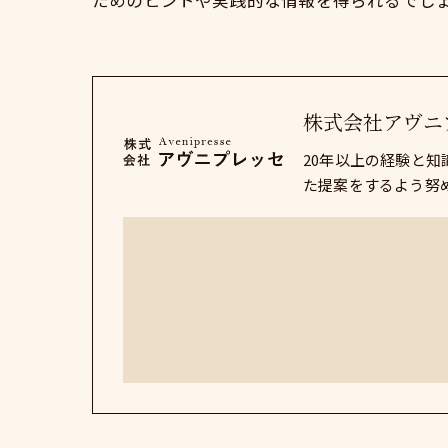
ためのヒントや実践的な情報を得られるでし
株式会社アヴニ
20年以上の経験と
た提案をするよう努