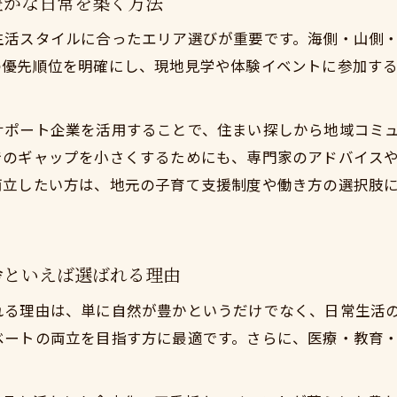
豊かな日常を築く方法
東で田舎といえば小田原移住の交流イベント参加の魅力
住者にも安心な現実的な小田原の地域サポート体制
生活スタイルに合ったエリア選びが重要です。海側・山側
の優先順位を明確にし、現地見学や体験イベントに参加す
サポート企業を活用することで、住まい探しから地域コミ
でのギャップを小さくするためにも、専門家のアドバイス
両立したい方は、地元の子育て支援制度や働き方の選択肢
舎といえば選ばれる理由
れる理由は、単に自然が豊かというだけでなく、日常生活
ベートの両立を目指す方に最適です。さらに、医療・教育