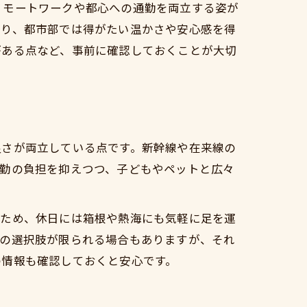
リモートワークや都心への通勤を両立する姿が
なり、都市部では得がたい温かさや安心感を得
がある点など、事前に確認しておくことが大切
解説
良さが両立している点です。新幹線や在来線の
通勤の負担を抑えつつ、子どもやペットと広々
るため、休日には箱根や熱海にも気軽に足を運
験
楽の選択肢が限られる場合もありますが、それ
の情報も確認しておくと安心です。