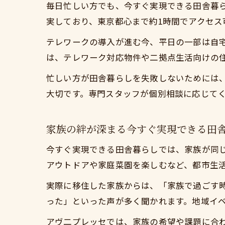
毎日忙しい方でも、今すぐ実現できる田舎暮
実しており、東京都心まで約1時間でアクセス
テレワークの導入が進む今、平日の一部は自
は、テレワーク対応物件や二拠点生活向けの
忙しい方が田舎暮らしを失敗しないためには
大切です。専門スタッフが個別相談に応じて
家族の絆が深まる今すぐ実現できる田
今すぐ実現できる田舎暮らしでは、家族が同
アウトドアや家庭菜園を楽しむなど、都市生
実際に移住した家族からは、「家族で過ごす
った」といった声が多く聞かれます。地域イ
アヴ二プレッセでは、家族の希望や課題に合