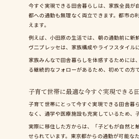
今すぐ実現できる田舎暮らしは、家族全員が
都への通勤も無理なく両立できます。都市の
えます。
自
例えば、小田原の生活では、朝の通勤前に新
ヴ二プレッセは、家族構成やライフスタイル
家族みんなで田舎暮らしを体感するためには
る継続的なフォローがあるため、初めての方
子育て世帯に最適な今すぐ実現できる
不
子育て世帯にとって今すぐ実現できる田舎暮
なく、通学や医療施設も充実しているため、
実際に移住した方からは、「子どもが自然と
せられています。東京都からの通勤が可能な