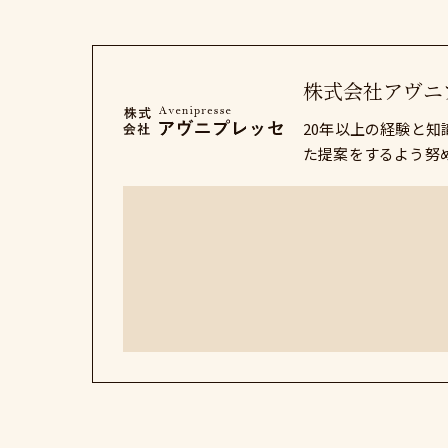
株式会社アヴニ
20年以上の経験と
た提案をするよう努