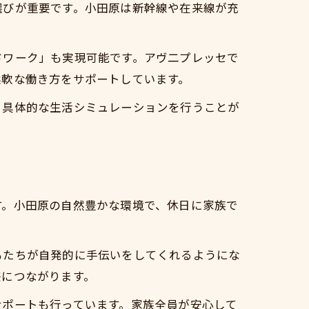
選びが重要です。小田原は新幹線や在来線が充
ドワーク」も実現可能です。アヴ二プレッセで
柔軟な働き方をサポートしています。
、具体的な生活シミュレーションを行うことが
す。小田原の自然豊かな環境で、休日に家族で
もたちが自発的に手伝いをしてくれるようにな
感につながります。
サポートも行っています。家族全員が安心して