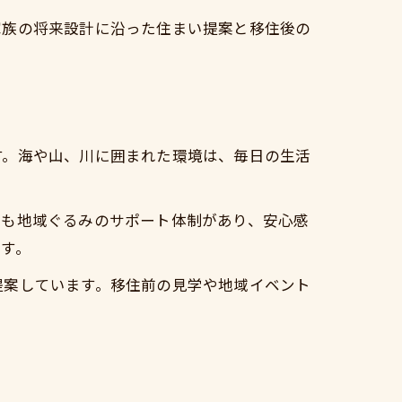
策
家族の将来設計に沿った住まい提案と移住後の
感
す。海や山、川に囲まれた環境は、毎日の生活
にも地域ぐるみのサポート体制があり、安心感
ット
す。
提案しています。移住前の見学や地域イベント
相談
検証