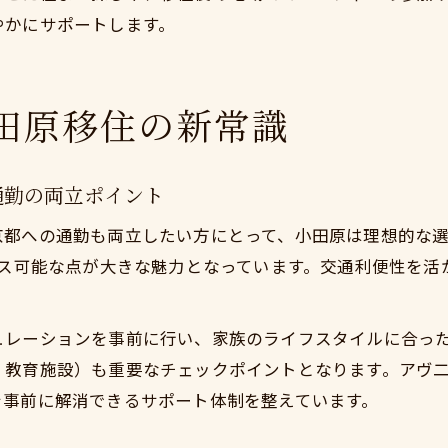
やかにサポートします。
田原移住の新常識
通勤の両立ポイント
京都への通勤も両立したい方にとって、小田原は理想的な
セス可能な点が大きな魅力となっています。交通利便性を
ュレーションを事前に行い、家族のライフスタイルに合っ
・教育施設）も重要なチェックポイントとなります。アヴ
を事前に解消できるサポート体制を整えています。