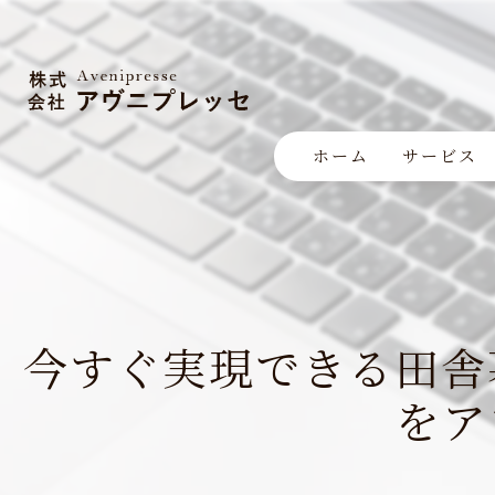
ホーム
サービス
今すぐ実現できる田舎
をア