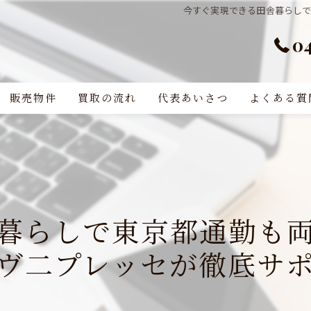
今すぐ実現できる田舎暮らし
0
販売物件
買取の流れ
代表あいさつ
よくある質
暮らしで東京都通勤も
ヴ二プレッセが徹底サ