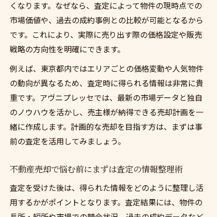
くなります。なぜなら、査定によって物件の現時点での
市場価値や、過去の成約事例との比較が可能となるから
です。これにより、実際に売り出す際の価格設定や販売
戦略の方向性を明確にできます。
例えば、東京都内ではエリアごとの価格変動や人気物件
の動向が異なるため、査定時に得られる情報は非常に貴
重です。アヴニプレッセでは、最新の市場データと独自
のノウハウを活かし、売主様が納得できる売却計画を一
緒に作成します。計画的な売却を目指す方は、まずは事
前の査定を活用してみましょう。
不動産売却で悩む前にまずは査定の情報整理術
査定を受けた後は、得られた情報をどのように整理し活
用するかがポイントとなります。査定結果には、物件の
長所・短所や市場での競合状況、過去の成約データなど