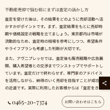
不動産売却で悩む前にまずは査定の活かし方
査定を受けた後は、その結果をどのように売却活動へ活
かすかがポイントです。まず、査定結果をもとに売却時
期や価格設定の戦略を立てましょう。東京都内は市場が
流動的なため、査定時の相場を参考にしつつ、希望条件
やライフプランも考慮した判断が大切です。
また、アヴ二プレッセでは、査定後も販売戦略や広告展
開、購入希望者との交渉までワンストップでサポートし
ています。査定だけで終わらせず、専門家のアドバイス
を活用しながら、納得のいく売却を目指すことが成功へ
の近道です。実際に利用したお客様からは「査定をきっ
かけに売却の流れが明確になった」「想定より高く売れ
0465-20-7374
お問い合わせはこちら
た」といった声も寄せられています。