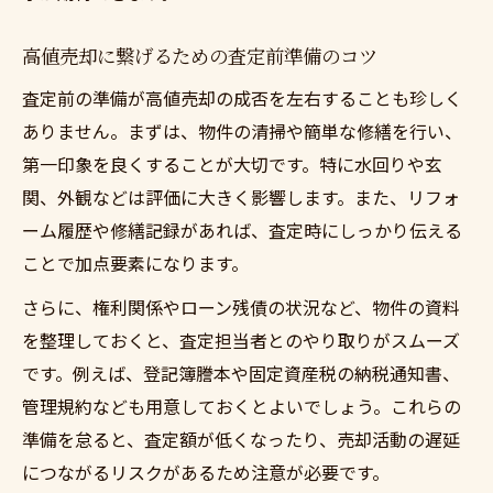
高値売却に繋げるための査定前準備のコツ
査定前の準備が高値売却の成否を左右することも珍しく
ありません。まずは、物件の清掃や簡単な修繕を行い、
第一印象を良くすることが大切です。特に水回りや玄
関、外観などは評価に大きく影響します。また、リフォ
ーム履歴や修繕記録があれば、査定時にしっかり伝える
ことで加点要素になります。
さらに、権利関係やローン残債の状況など、物件の資料
を整理しておくと、査定担当者とのやり取りがスムーズ
です。例えば、登記簿謄本や固定資産税の納税通知書、
管理規約なども用意しておくとよいでしょう。これらの
準備を怠ると、査定額が低くなったり、売却活動の遅延
につながるリスクがあるため注意が必要です。