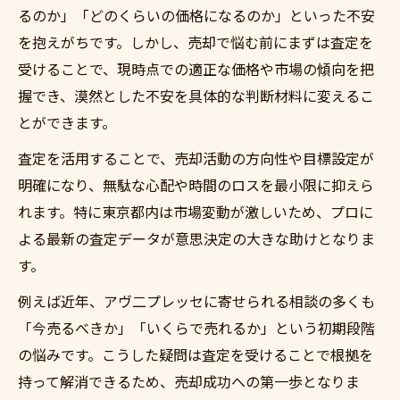
るのか」「どのくらいの価格になるのか」といった不安
を抱えがちです。しかし、売却で悩む前にまずは査定を
受けることで、現時点での適正な価格や市場の傾向を把
握でき、漠然とした不安を具体的な判断材料に変えるこ
とができます。
査定を活用することで、売却活動の方向性や目標設定が
明確になり、無駄な心配や時間のロスを最小限に抑えら
れます。特に東京都内は市場変動が激しいため、プロに
よる最新の査定データが意思決定の大きな助けとなりま
す。
例えば近年、アヴ二プレッセに寄せられる相談の多くも
「今売るべきか」「いくらで売れるか」という初期段階
の悩みです。こうした疑問は査定を受けることで根拠を
持って解消できるため、売却成功への第一歩となりま