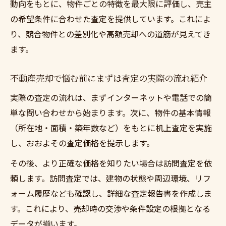
動向をもとに、物件ごとの特徴を最大限に評価し、売主
の希望条件に合わせた査定を提供しています。これによ
り、競合物件との差別化や高額売却への道筋が見えてき
ます。
不動産売却で悩む前にまずは査定の実際の流れ紹介
実際の査定の流れは、まずインターネットや電話での簡
単な問い合わせから始まります。次に、物件の基本情報
（所在地・面積・築年数など）をもとに机上査定を実施
し、おおよその査定価格を提示します。
その後、より正確な価格を知りたい場合は訪問査定を依
頼します。訪問査定では、建物の状態や周辺環境、リフ
ォーム履歴なども確認し、詳細な査定報告書を作成しま
す。これにより、売却時の交渉や条件設定の根拠となる
データが揃います。