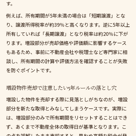
す。
例えば、所有期間が5年未満の場合は「短期譲渡」とな
り、譲渡所得税率が約39％と高くなります。逆に5年以上
所有していれば「長期譲渡」となり税率は約20％に下が
ります。増設部分が売却価格や評価額に影響するケース
もあるため、事前に不動産会社や税理士など専門家に相
談し、所有期間の計算や評価方法を確認することが失敗
を防ぐポイントです。
増設物件売却で注意したい5年ルールの落とし穴
増設した物件を売却する際に見落としがちなのが、増設
部分を新たな取得とみなしてしまうケースです。実際に
は、増設部分のみで所有期間をリセットすることはでき
ず、あくまで不動産全体の取得日が基準となります。こ
の点を誤解したまま売却すると、思わぬ高額な税金が発