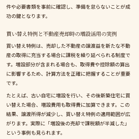
件
件や必要書類を事前に確認し、準備を怠らないことが成
不動産売却で買い替え特例を活かす増設の
功の鍵となります。
工夫
買い替え特例と増設部分の税制メリット整
買い替え特例と不動産売却時の増設活用の実例
理
買い替え特例は、売却した不動産の譲渡益を新たな不動
不動産売却で事業用増設物件の特例活用法
産の取得に充当する場合に課税を繰り延べられる制度で
す。増設部分が含まれる場合も、取得費や控除額の算出
に影響するため、計算方法を正確に把握することが重要
です。
たとえば、古い自宅に増設を行い、その後新築住宅に買
い替えた場合、増設費用も取得費に加算できます。この
結果、譲渡所得が減少し、買い替え特例の適用範囲が広
がります。実際に「増設後の売却で課税額が半減した」
という事例も見られます。