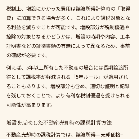
税制上、増設にかかった費用は譲渡所得計算時の「取得
費」に加算できる場合が多く、これにより課税対象とな
る利益を減らすことが可能です。増設部分が税制優遇や
控除の対象となるかどうかは、増設の時期や内容、工事
証明書などの証拠書類の有無によって異なるため、事前
の確認が必要です。
例えば、5年以上所有した不動産の場合には長期譲渡所
得として課税率が軽減される「5年ルール」が適用され
ることもあります。増設部分も含め、適切な証明と記録
を残しておくことで、より有利な税制優遇を受けられる
可能性が高まります。
増設を反映した不動産売却時の課税計算方法
不動産売却時の課税計算では、譲渡所得＝売却価格−