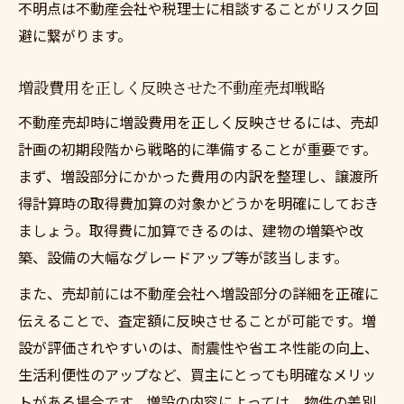
不明点は不動産会社や税理士に相談することがリスク回
避に繋がります。
増設費用を正しく反映させた不動産売却戦略
不動産売却時に増設費用を正しく反映させるには、売却
計画の初期段階から戦略的に準備することが重要です。
まず、増設部分にかかった費用の内訳を整理し、譲渡所
得計算時の取得費加算の対象かどうかを明確にしておき
ましょう。取得費に加算できるのは、建物の増築や改
築、設備の大幅なグレードアップ等が該当します。
また、売却前には不動産会社へ増設部分の詳細を正確に
伝えることで、査定額に反映させることが可能です。増
設が評価されやすいのは、耐震性や省エネ性能の向上、
生活利便性のアップなど、買主にとっても明確なメリッ
トがある場合です。増設の内容によっては、物件の差別