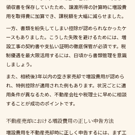
領収書を保存していたため、譲渡所得の計算時に増設費
用を取得費に加算でき、課税額を大幅に減らせました。
一方、書類を紛失してしまい控除が認められなかったケ
ースもありました。こうした失敗を避けるためには、増
設工事の契約書や支払い証明の徹底保管が必須です。税
制優遇を最大限活用するには、日頃から書類管理を意識
しましょう。
また、相続後3年以内の空き家売却で増設費用が認めら
れ、特例控除が適用された例もあります。状況ごとに適
用条件が異なるため、不動産会社や税理士に早めに相談
することが成功のポイントです。
不動産売却における増設費用の正しい申告方法
増設費用を不動産売却時に正しく申告するには、まず工