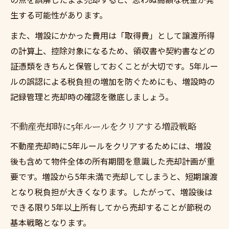
生する可能性があります。
また、増設にかかった費用は「取得費」として譲渡所得
の計算上、控除対象になるため、領収書や契約書などの
証憑類をきちんと保管しておくことが大切です。5年ルー
ルの誤認による税負担の増加を防ぐためにも、増設時の
記録管理と売却時の確認を徹底しましょう。
不動産売却時に5年ルールをクリアする増設戦略
不動産売却時に5年ルールをクリアするためには、増設
後も含めて物件全体の所有期間を意識した売却計画が重
要です。増設から5年未満で売却してしまうと、短期譲渡
となり税負担が大きくなります。したがって、増設後は
できる限り5年以上所有してから売却することが節税の
基本戦略となります。