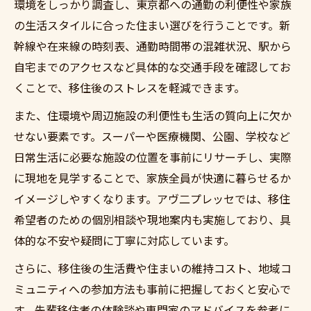
環境をしっかり調査し、東京都への通勤の利便性や家族
の生活スタイルに合った住まい選びを行うことです。新
幹線や在来線の時刻表、通勤時間帯の混雑状況、駅から
自宅までのアクセスなど具体的な交通手段を確認してお
くことで、移住後のストレスを軽減できます。
また、住環境や周辺施設の利便性も生活の質向上に欠か
せない要素です。スーパーや医療機関、公園、学校など
日常生活に必要な施設の位置を事前にリサーチし、実際
に現地を見学することで、家族全員が快適に暮らせるか
イメージしやすくなります。アヴ二プレッセでは、移住
希望者のための個別相談や現地案内も実施しており、具
体的な不安や疑問に丁寧に対応しています。
さらに、移住後の生活費や住まいの維持コスト、地域コ
ミュニティへの参加方法も事前に把握しておくと安心で
す。先輩移住者の体験談や専門家のアドバイスを参考に