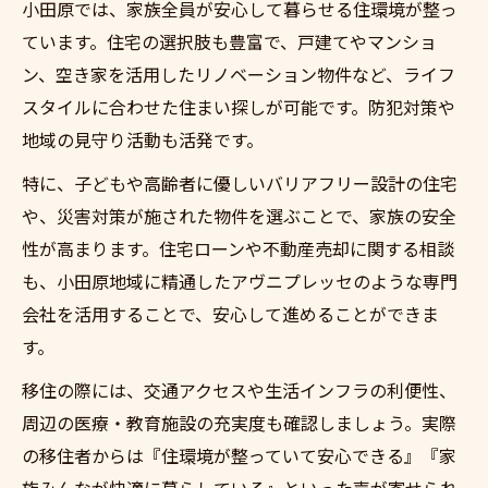
小田原では、家族全員が安心して暮らせる住環境が整っ
ています。住宅の選択肢も豊富で、戸建てやマンショ
ン、空き家を活用したリノベーション物件など、ライフ
スタイルに合わせた住まい探しが可能です。防犯対策や
地域の見守り活動も活発です。
特に、子どもや高齢者に優しいバリアフリー設計の住宅
や、災害対策が施された物件を選ぶことで、家族の安全
性が高まります。住宅ローンや不動産売却に関する相談
も、小田原地域に精通したアヴニプレッセのような専門
会社を活用することで、安心して進めることができま
す。
移住の際には、交通アクセスや生活インフラの利便性、
周辺の医療・教育施設の充実度も確認しましょう。実際
の移住者からは『住環境が整っていて安心できる』『家
族みんなが快適に暮らしている』といった声が寄せられ