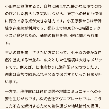
小田原に移住すると、自然に囲まれた静かな環境でのび
のびとした暮らしを実現しながら、東京への通勤も快適
に両立できる点が大きな魅力です。小田原駅からは新幹
線や在来線が利用でき、都心まで約30分〜1時間とアク
セスが良好なため、通勤の負担を最小限に抑えられま
す。
生活の質を向上させたい方にとって、小田原の豊かな自
然や歴史ある街並み、広々とした住環境は大きなメリッ
トです。例えば、仕事終わりに海岸沿いを散歩したり、
週末は家族で緑あふれる公園で過ごすといった日常が叶
います。
一方で、移住前には通勤時間や地域コミュニティへの不
安も生じがちです。株式会社アヴニプレッセでは、こう
した不安を解消するための物件選びや地域情報の提供、