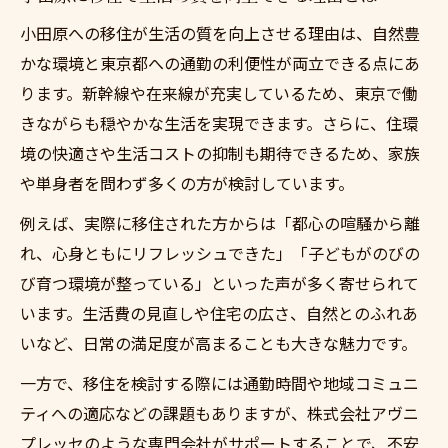
小田原への移住が生活の質を向上させる理由は、自然豊
かな環境と東京都への通勤の利便性が両立できる点にあ
ります。新幹線や在来線が充実しているため、東京で働
きながらも穏やかな生活を実現できます。さらに、住環
境の快適さや生活コストの抑制も期待できるため、家族
や単身者を問わず多くの方が検討しています。
例えば、実際に移住された方からは「都心の喧騒から離
れ、心身ともにリフレッシュできた」「子どもがのびの
び育つ環境が整っている」といった声が多く寄せられて
います。生活費の見直しや住宅の広さ、自然とのふれあ
いなど、日常の満足度が高まることも大きな魅力です。
一方で、移住を検討する際には通勤時間や地域コミュニ
ティへの適応などの課題もありますが、株式会社アヴニ
プレッセのような専門会社がサポートすることで、不安