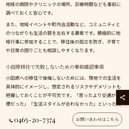
地域の病院やクリニックの場所、診療時間なども事前に
調べておくと安心です。
また、地域イベントや町内会活動など、コミュニティと
のつながりも生活の質を左右する要素です。積極的に地
域行事に参加することで、移住後の孤立を防ぎ、子育て
や日常の困りごとも相談しやすくなります。
小田原移住で失敗しないための事前確認事項
小田原への移住で後悔しないためには、現地での生活を
具体的にイメージし、想定されるリスクやデメリットも
把握しておくことが不可欠です。「思ったより交通が不
便だった」「生活スタイルが合わなかった」といった失
敗例も少なくありません。
0465-20-7374
お問い合わせはこちら
事前に現地で短期間体験生活をしてみたり、先輩移住者