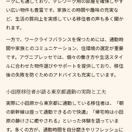
ークにも適しており、テレワーク用の部屋を確保しやす
い広い物件も豊富です。家族との時間や趣味の充実な
ど、生活の質向上を実感している移住者の声も多く聞か
れます。
一方で、ワークライフバランスを保つためには、通勤時
間や家族とのコミュニケーション、住環境の選定が重要
です。アヴニプレッセでは、個々の働き方や生活スタイ
ルに合わせた物件選びやサポートを提供しており、移住
後の失敗を防ぐためのアドバイスも充実しています。
小田原移住者が語る東京都通勤の実際と工夫
実際に小田原から東京都に通勤している移住者は、「朝
の新幹線は座って通勤できるので快適」「帰宅時は小田
原の静けさに癒やされる」といった体験を語っていま
す。多くの方が、通勤時間を自分磨きやリフレッシュに