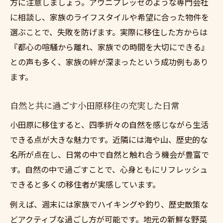
方に注意しましょう。アヴニプレッセのような専門会社
に相談し、家族のライフスタイルや希望に合った物件を
選ぶことで、失敗を防げます。実際に移住した方からは
『都心の喧騒から離れ、家族での時間を大切にできる』
との声も多く、家族の絆が深まったという成功例もあり
ます。
自然と共に過ごす小田原移住の充実した日常
小田原に移住すると、四季折々の自然を感じながら生活
できる点が大きな魅力です。近隣には海や山、歴史的な
名所が点在し、日常の中で自然と触れ合う機会が豊富で
す。自然の中で過ごすことで、心身ともにリフレッシュ
できると多くの移住者が実感しています。
例えば、週末には家族でハイキングや釣り、歴史散策な
どアクティブな過ごし方が可能です。地元の新鮮な野菜