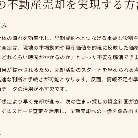
の不動産売却を実現する方
組み
全体の流れを効率化し、早期成約へとつなげる重要な役割
ド査定は、現地の市場動向や資産価値を的確に反映した価
にどれくらい時間がかかるのか」といった不安を解消でき
結果が提示されるため、売却活動のスタートを早められる
迅速な判断と手続きが可能となります。反面、情報不足や
新データの活用が不可欠です。
「想定より早く売却が進み、次の住まい探しの資金計画が
まずはスピード査定を活用し、早期売却への一歩を踏み出
れ