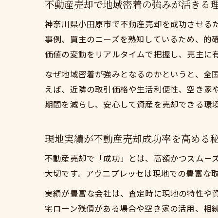
不動産売却で地域密着の強みが活きる
神奈川県小田原市で不動産売却を成功させる
事例、買主のニーズを熟知しているため、的
価値の変動をリアルタイムで把握し、売主に
なぜ地域密着が強みとなるのかというと、全
えば、近隣の取引価格や生活利便性、空き家
期間を減らし、安心して資産を売却できる環
現地実績が不動産売却成功率を高める
不動産売却で「成功」とは、高額かつスムー
大切です。アヴ二プレッセは現地での豊富な
実績が豊富な会社は、査定時に現地の特性や
宅ローン残債がある場合や空き家の活用、相