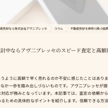
産売却なら株式会社アヴニプレッセ
コラム
不動産売却を神奈川県小田
検討中ならアヴ二プレッセのスピード査定と高額
思うように高額で早く売れるのか不安に感じたことはあり
かなか一歩を踏み出しづらいものです。アヴ二プレッセが
な対応が強みとなっています。本記事では、査定の依頼か
めるための具体的なポイントを紹介します。信頼できる方