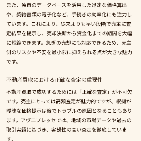
また、独自のデータベースを活用した迅速な価格算出
や、契約書類の電子化など、手続きの効率化にも注力し
ています。これにより、従来よりも早い段階で売主に査
定結果を提示し、売却決断から資金化までの期間を大幅
に短縮できます。急ぎの売却にも対応できるため、売主
側のリスクや不安を最小限に抑えられる点が大きな魅力
です。
不動産買取における正確な査定の重要性
不動産買取で成功するためには「正確な査定」が不可欠
です。売主にとっては高額査定が魅力的ですが、根拠が
曖昧な価格提示は後でトラブルの原因となることもあり
ます。アヴ二プレッセでは、地域の市場データや過去の
取引実績に基づき、客観性の高い査定を徹底していま
す。