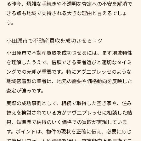
る昨今、煩雑な手続きや不透明な査定への不安を解消で
きる点も地域で支持される大きな理由と言えるでしょ
う。
小田原市で不動産買取を成功させるコツ
小田原市で不動産買取を成功させるには、まず地域特性
を理解したうえで、信頼できる業者選びと適切なタイミ
ングでの売却が重要です。特にアヴ二プレッセのような
地域密着型の業者は、地元の需要や価格動向を反映した
査定が強みです。
実際の成功事例として、相続で取得した空き家や、住み
替えを検討されている方がアヴ二プレッセに相談した結
果、短期間で納得のいく価格での買取が実現していま
す。ポイントは、物件の現状を正確に伝え、必要に応じ
て簡易リフォームや清掃を行い、査定額向上を目指すこ