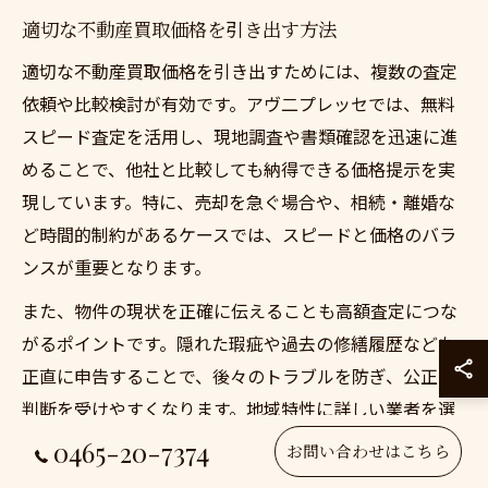
適切な不動産買取価格を引き出す方法
適切な不動産買取価格を引き出すためには、複数の査定
依頼や比較検討が有効です。アヴ二プレッセでは、無料
スピード査定を活用し、現地調査や書類確認を迅速に進
めることで、他社と比較しても納得できる価格提示を実
現しています。特に、売却を急ぐ場合や、相続・離婚な
ど時間的制約があるケースでは、スピードと価格のバラ
ンスが重要となります。
また、物件の現状を正確に伝えることも高額査定につな
がるポイントです。隠れた瑕疵や過去の修繕履歴なども
正直に申告することで、後々のトラブルを防ぎ、公正な
判断を受けやすくなります。地域特性に詳しい業者を選
ぶことで、より適切な価格を引き出すことができるでし
0465-20-7374
お問い合わせはこちら
ょう。