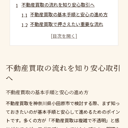
不動産買取の流れを知り安心取引へ
不動産買取の基本手順と安心の進め方
不動産買取で押さえたい重要な流れ
スムーズな不動産買取に必要な準備
安心して任せられる不動産買取の特徴
不動産買取の実際の取引事例を解説
高額査定とスピード買取の秘訣とは
不動産買取の流れを知り安心取引
不動産買取で高額査定を得るポイント
へ
スピード買取を実現する査定の工夫
高額査定に繋がる物件の魅力とは
不動産買取の基本手順と安心の進め方
不動産買取の迅速対応が信頼を生む理由
不動産買取を神奈川県小田原市で検討する際、まず知っ
スピーディな不動産買取の具体的手法
ておきたいのが基本手順と安心して進めるためのポイン
トです。多くの方が「不動産買取は複雑で不透明」と感
神奈川県小田原市で選ばれる不動産買取