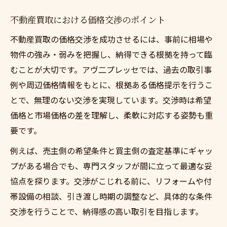
不動産買取における価格交渉のポイント
不動産買取の価格交渉を成功させるには、事前に相場や
物件の強み・弱みを把握し、納得できる根拠を持って臨
むことが大切です。アヴ二プレッセでは、過去の取引事
例や周辺価格情報をもとに、根拠ある価格提示を行うこ
とで、無理のない交渉を実現しています。交渉時は希望
価格と市場価格の差を理解し、柔軟に対応する姿勢も重
要です。
例えば、売主側の希望条件と買主側の査定基準にギャッ
プがある場合でも、専門スタッフが間に立って最適な妥
協点を探ります。交渉がこじれる前に、リフォームや付
帯設備の相談、引き渡し時期の調整など、具体的な条件
交渉を行うことで、納得感の高い取引を目指します。