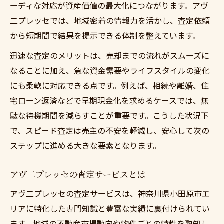
ーディな対応が資産価値の最大化につながります。アヴ
二プレッセでは、地域密着の情報力を活かし、査定依頼
から短期間で結果を提示できる体制を整えています。
迅速な査定のメリットは、売却までの流れがスムーズに
なることに加え、急な資金需要やライフスタイルの変化
にも柔軟に対応できる点です。例えば、相続や離婚、住
宅ローン返済などで早期現金化を求めるケースでは、無
駄な待機期間を減らすことが重要です。こうした状況下
で、スピード査定は売主の不安を軽減し、安心して次の
ステップに進める大きな要素となります。
アヴ二プレッセの査定サービスとは
アヴ二プレッセの査定サービスは、神奈川県小田原市エ
リアに特化した専門知識と豊富な実績に裏付けられてい
ます。地域の不動産市場動向や物件ごとの特性を熟知し