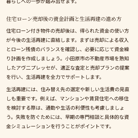
暮らしへの一歩が踏み出せます。
住宅ローン売却後の資金計画と生活再建の進め方
住宅ローン付き物件の売却後は、得られた資金の使い方
が今後の生活再建に直結します。まずは売却による収入
とローン残債のバランスを確認し、必要に応じて資金繰
り計画を作成しましょう。小田原市の不動産市場を熟知
したアヴ二プレッセが、適正な査定と売却プランの提案
を行い、生活再建を全力でサポートします。
生活再建には、住み替え先の選定や新しい生活費の見直
しも重要です。例えば、マンションや賃貸住宅への移住
を検討する際は、通勤や生活の利便性も考慮しましょ
う。失敗を防ぐためには、早期の専門相談と具体的な資
金シミュレーションを行うことがポイントです。