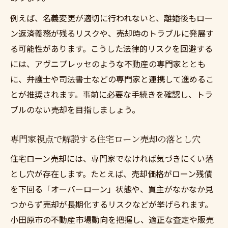
例えば、名義変更が適切に行われないと、離婚後もロー
ン返済義務が残るリスクや、売却時のトラブルに発展す
る可能性があります。こうした法律的リスクを回避する
には、アヴニプレッセのような不動産の専門家ととも
に、弁護士や司法書士などの専門家と連携して進めるこ
とが推奨されます。事前に必要な手続きを確認し、トラ
ブルのない売却を目指しましょう。
専門家視点で解説する住宅ローン売却の落とし穴
住宅ローン売却には、専門家でなければ気づきにくい落
とし穴が存在します。たとえば、売却価格がローン残債
を下回る「オーバーローン」状態や、買主がなかなか見
つからず売却が長期化するリスクなどが挙げられます。
小田原市の不動産市場動向を把握し、適正な査定や販売