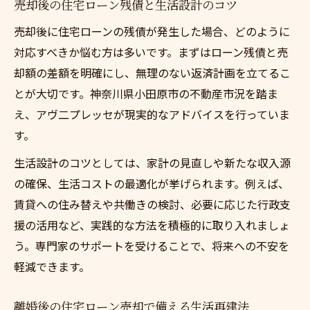
売却後の住宅ローン残債と生活設計のコツ
売却後に住宅ローンの残債が発生した場合、どのように
対応すべきか悩む方は多いです。まずはローン残債と売
却額の差額を明確にし、無理のない返済計画を立てるこ
とが大切です。神奈川県小田原市の不動産市況を踏ま
え、アヴ二プレッセが現実的なアドバイスを行っていま
す。
生活設計のコツとしては、家計の見直しや新たな収入源
の確保、生活コストの最適化が挙げられます。例えば、
賃貸への住み替えや共働きの検討、必要に応じた行政支
援の活用など、実践的な方法を積極的に取り入れましょ
う。専門家のサポートを受けることで、将来への不安を
軽減できます。
離婚後の住宅ローン売却で備える生活再建法