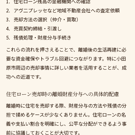
住宅ローン残高の金融機関への確認
アヴ二プレッセなど地域不動産会社への査定依頼
売却方法の選択（仲介・買取）
売買契約締結・引渡し
残債処理・財産分与手続き
これらの流れを押さえることで、離婚後の生活再建に必
要な資金確保やトラブル回避につながります。特に小田
原市周辺の売却事情に詳しい業者を活用することが、成
功への近道です。
住宅ローン売却時の離婚財産分与への具体的配慮
離婚時に住宅を売却する際、財産分与の方法や残債の分
担で揉めるケースが少なくありません。住宅ローンの名
義や支払い割合を明確にし、公平な分配ができるよう事
前に協議しておくことが大切です。