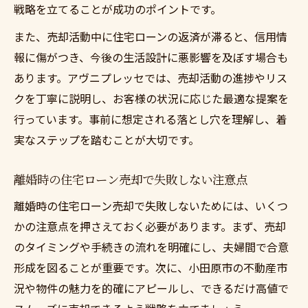
戦略を立てることが成功のポイントです。
また、売却活動中に住宅ローンの返済が滞ると、信用情
報に傷がつき、今後の生活設計に悪影響を及ぼす場合も
あります。アヴニプレッセでは、売却活動の進捗やリス
クを丁寧に説明し、お客様の状況に応じた最適な提案を
行っています。事前に想定される落とし穴を理解し、着
実なステップを踏むことが大切です。
離婚時の住宅ローン売却で失敗しない注意点
離婚時の住宅ローン売却で失敗しないためには、いくつ
かの注意点を押さえておく必要があります。まず、売却
のタイミングや手続きの流れを明確にし、夫婦間で合意
形成を図ることが重要です。次に、小田原市の不動産市
況や物件の魅力を的確にアピールし、できるだけ高値で