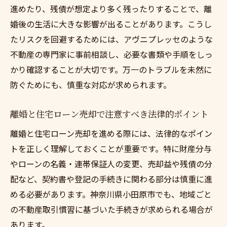
進めたり、残債が想定より多く残ったりすることで、離
婚後の生活に大きな影響が出ることがあります。こうし
たリスクを回避するためには、アヴニプレッセのような
不動産の専門家に事前相談し、必要な書類や手順をしっ
かり確認することが大切です。万一のトラブルを未然に
防ぐためにも、慎重な対応が求められます。
離婚と住宅ローン売却で注意すべき法律的ポイント
離婚と住宅ローン売却を進める際には、法律的なポイン
トを正しく理解しておくことが重要です。特に財産分与
やローンの名義・連帯保証人の変更、売却益や残債の分
配など、契約書や登記の手続きに関わる部分は慎重に進
める必要があります。神奈川県小田原市でも、地域ごと
の不動産取引慣習に基づいた手続きが求められる場合が
あります。