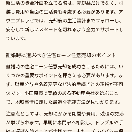
新生活の資金計画を立てる際は、売却益だけでなく、引
越し費用や当面の生活費も考慮する必要があります。ア
ヴ二プレッセでは、売却後の生活設計までフォローし、
安心して新しいスタートを切れるよう全力でサポートし
ています。
離婚時に選ぶべき住宅ローン任意売却のポイント
離婚時の住宅ローン任意売却を成功させるためには、い
くつかの重要なポイントを押さえる必要があります。ま
ず、財産分与や名義変更など法的手続きとの連携が不可
欠です。小田原市で実績のある不動産会社を選ぶこと
で、地域事情に即した最適な売却方法が見つかります。
注意点としては、売却にかかる期間や費用、残債の交渉
が挙げられます。早期に専門家へ相談し、トラブルや手
続き遅延を防ぐことが大切です。また、プライバシー保