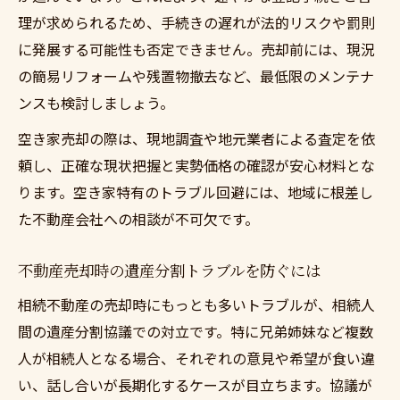
理が求められるため、手続きの遅れが法的リスクや罰則
に発展する可能性も否定できません。売却前には、現況
の簡易リフォームや残置物撤去など、最低限のメンテナ
ンスも検討しましょう。
空き家売却の際は、現地調査や地元業者による査定を依
頼し、正確な現状把握と実勢価格の確認が安心材料とな
ります。空き家特有のトラブル回避には、地域に根差し
た不動産会社への相談が不可欠です。
不動産売却時の遺産分割トラブルを防ぐには
相続不動産の売却時にもっとも多いトラブルが、相続人
間の遺産分割協議での対立です。特に兄弟姉妹など複数
人が相続人となる場合、それぞれの意見や希望が食い違
い、話し合いが長期化するケースが目立ちます。協議が