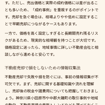
す。ただし、売出価格と実際の成約価格には差が出るこ
とも多いため、「成約事例」を重視するのがポイントで
す。売却を急ぐ場合は、相場よりやや低めに設定するこ
とで早期売却につながるケースもあります。
一方で、価格を高く設定しすぎると長期間売れ残るリス
クがあるため、現実的な相場観を持つことが大切です。
価格設定に迷ったら、地域事情に詳しい不動産会社と相
談しながら進めると安心です。
不動産売却で損をしないための情報収集法
不動産売却で失敗や損を防ぐには、事前の情報収集が不
可欠です。まず、売却に関する基礎知識や流れを理解
し、売却後の税金や諸費用についても把握しておきまし
ょう。神奈川県小田原市や中郡大磯町の取引事例や地域
の動向、不動産市場の最新トレンドなども調べておくこ