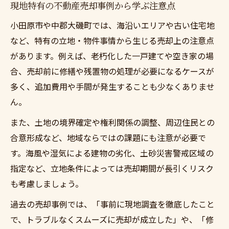
現地特有の不動産売却事例から学ぶ注意点
小田原市や中郡大磯町では、海沿いエリアや古い住宅地
など、特有の立地・物件事情から生じる売却上の注意点
があります。例えば、老朽化した一戸建てや空き家の場
合、売却前に修繕や残置物の処理が必要になるケースが
多く、追加費用や手間が発生することも少なくありませ
ん。
また、土地の境界確定や権利関係の調整、周辺住民との
合意形成など、地域ならではの課題にも注意が必要で
す。海風や湿気による建物の劣化、土砂災害警戒区域の
指定など、立地条件によっては売却期間が長引くリスク
も考慮しましょう。
過去の売却事例では、「事前に現地調査を徹底したこと
で、トラブルなくスムーズに売却が成立した」や、「修