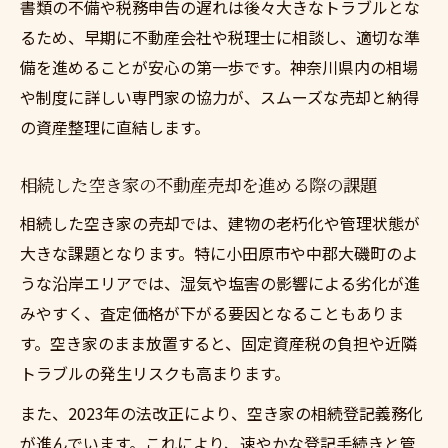
書類の不備や税務申告の遅れは後々大きなトラブルとな
るため、早期に不動産会社や税理士に相談し、適切な準
備を進めることが安心の第一歩です。神奈川県内の相場
や制度に詳しい専門家の協力が、スムーズな売却と納得
の資産整理に直結します。
相続した空き家の不動産売却を進める際の課題
相続した空き家の売却では、建物の老朽化や管理状態が
大きな課題となります。特に小田原市や中郡大磯町のよ
うな沿岸エリアでは、湿気や塩害の影響による劣化が進
みやすく、査定価格が下がる要因となることもありま
す。空き家のまま放置すると、固定資産税の負担や近隣
トラブルの発生リスクも高まります。
また、2023年の法改正により、空き家の相続登記義務化
が進んでいます。これにより、速やかな登記手続きと管