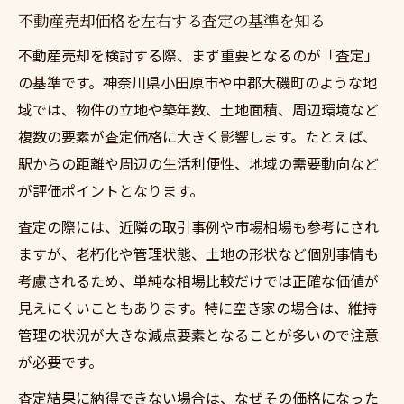
不動産売却価格を左右する査定の基準を知る
不動産売却を検討する際、まず重要となるのが「査定」
の基準です。神奈川県小田原市や中郡大磯町のような地
域では、物件の立地や築年数、土地面積、周辺環境など
複数の要素が査定価格に大きく影響します。たとえば、
駅からの距離や周辺の生活利便性、地域の需要動向など
が評価ポイントとなります。
査定の際には、近隣の取引事例や市場相場も参考にされ
ますが、老朽化や管理状態、土地の形状など個別事情も
考慮されるため、単純な相場比較だけでは正確な価値が
見えにくいこともあります。特に空き家の場合は、維持
管理の状況が大きな減点要素となることが多いので注意
が必要です。
査定結果に納得できない場合は、なぜその価格になった