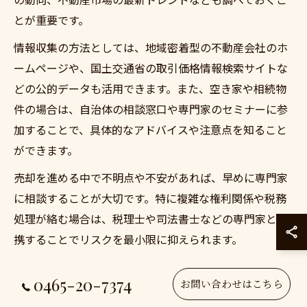
とが重要です。
情報収集の方法としては、地域密着型の不動産会社のホ
ームページや、国土交通省の取引価格情報検索サイトな
どの公的データも活用できます。また、空き家や相続物
件の場合は、自治体の相談窓口や専門家のセミナーに参
加することで、具体的なアドバイスや注意点を知ること
ができます。
売却を進める中で不明点や不安があれば、早めに専門家
に相談することが大切です。特に複雑な権利関係や税務
処理が絡む場合は、税理士や司法書士などの専門家と連
携することでリスクを最小限に抑えられます。
不動産会社選びが売却価格に与える影響
0465-20-7374
お問い合わせはこちら
不動産会社の選択は、売却価格や売却スピードに大きな