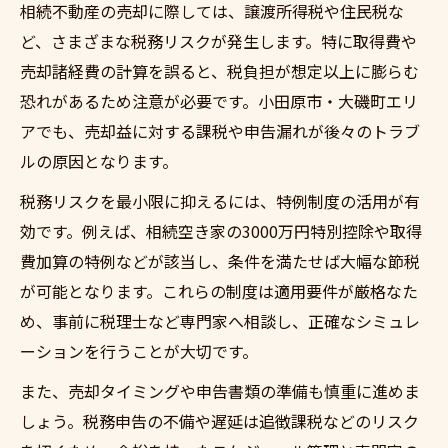
相続不動産の売却に際しては、譲渡所得税や住民税な
ど、さまざまな税務リスクが発生します。特に取得費や
売却諸経費の計算を誤ると、税負担が想定以上に膨らむ
恐れがあるため注意が必要です。小田原市・大磯町エリ
アでも、売却益に対する課税や申告漏れが後々のトラブ
ルの原因となります。
税務リスクを最小限に抑えるには、特例制度の活用が有
効です。例えば、相続空き家の3000万円特別控除や取得
費加算の特例などが該当し、条件を満たせば大幅な節税
が可能となります。これらの制度は適用要件が厳格なた
め、事前に税理士など専門家へ相談し、正確なシミュレ
ーションを行うことが大切です。
また、売却タイミングや申告書類の準備も慎重に進めま
しょう。税務申告の不備や遅延は追徴課税などのリスク