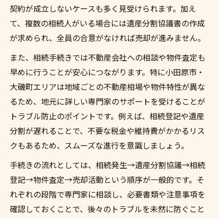
契約が成立しないケースも多く見受けられます。加え
て、複数の相続人がいる場合には遺産分割協議書の作成
が求められ、全員の合意がなければ売却が進みません。
また、相続手続きでは不動産会社への相談や物件査定も
早めに行うことが安心につながります。特に小田原市・
大磯町エリアは地域ごとの不動産相場や物件特性が異な
るため、地元に詳しい専門家のサポートを受けることが
トラブル防止のポイントです。例えば、相続登記や遺産
分割が遅れることで、不要な税金や維持費がかかるリス
クもあるため、スムーズな進行を意識しましょう。
手続きの流れとしては、相続発生→遺産分割協議→相続
登記→物件査定→売却活動という順序が一般的です。そ
れぞれの段階で専門家に相談し、必要書類や注意事項を
確認しておくことで、後々のトラブルを未然に防ぐこと