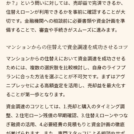
か？」という問いに対しては、売却益で完済できるか、
住替えローンが利用できるかを事前に確認することが大
切です。金融機関への相談前に必要書類や資金計画を準
備することで、審査や手続きがスムーズに進みます。
マンションからの住替えで資金調達を成功させるコツ
マンションからの住替えにおいて資金調達を成功させる
ためには、複数の選択肢を比較検討し、自身のライフプ
ランに合った方法を選ぶことが不可欠です。まずはアヴ
ニプレッセによる高額査定を活用し、売却益を最大化す
ることが第一歩となります。
資金調達のコツとしては、1.売却と購入のタイミング調
整、2.住宅ローン残債の早期確認、3.住替えローンやつな
ぎ融資の活用、4.必要経費の見積もりと資金計画の徹底
が挙げられます。また、専門スタッフによる相談やサポ