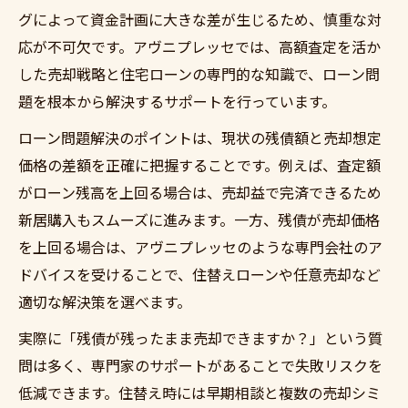
グによって資金計画に大きな差が生じるため、慎重な対
応が不可欠です。アヴニプレッセでは、高額査定を活か
した売却戦略と住宅ローンの専門的な知識で、ローン問
題を根本から解決するサポートを行っています。
ローン問題解決のポイントは、現状の残債額と売却想定
価格の差額を正確に把握することです。例えば、査定額
がローン残高を上回る場合は、売却益で完済できるため
新居購入もスムーズに進みます。一方、残債が売却価格
を上回る場合は、アヴニプレッセのような専門会社のア
ドバイスを受けることで、住替えローンや任意売却など
適切な解決策を選べます。
実際に「残債が残ったまま売却できますか？」という質
問は多く、専門家のサポートがあることで失敗リスクを
低減できます。住替え時には早期相談と複数の売却シミ