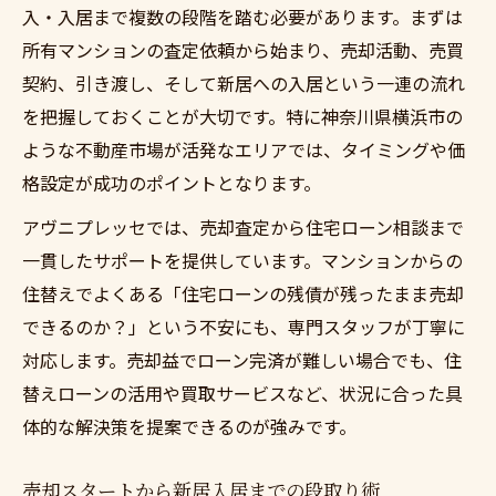
入・入居まで複数の段階を踏む必要があります。まずは
所有マンションの査定依頼から始まり、売却活動、売買
契約、引き渡し、そして新居への入居という一連の流れ
を把握しておくことが大切です。特に神奈川県横浜市の
ような不動産市場が活発なエリアでは、タイミングや価
格設定が成功のポイントとなります。
アヴニプレッセでは、売却査定から住宅ローン相談まで
一貫したサポートを提供しています。マンションからの
住替えでよくある「住宅ローンの残債が残ったまま売却
できるのか？」という不安にも、専門スタッフが丁寧に
対応します。売却益でローン完済が難しい場合でも、住
替えローンの活用や買取サービスなど、状況に合った具
体的な解決策を提案できるのが強みです。
売却スタートから新居入居までの段取り術