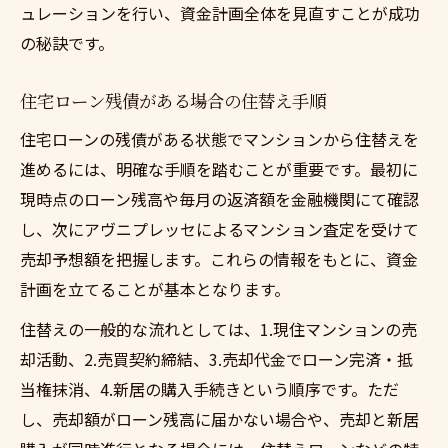
ュレーションを行い、資金計画全体を見直すことが成功
の秘訣です。
住宅ローン残債がある場合の住替え手順
住宅ローンの残債がある状態でマンションから住替えを
進めるには、明確な手順を踏むことが重要です。最初に
現時点のローン残高や毎月の返済額を金融機関にて確認
し、次にアヴニプレッセによるマンション査定を受けて
売却予想額を把握します。これらの情報をもとに、資金
計画を立てることが基本となります。
住替えの一般的な流れとしては、1.現住マンションの売
却活動、2.売買契約締結、3.売却代金でローン完済・抵
当権抹消、4.新居の購入手続きという順序です。ただ
し、売却額がローン残高に届かない場合や、売却と新居