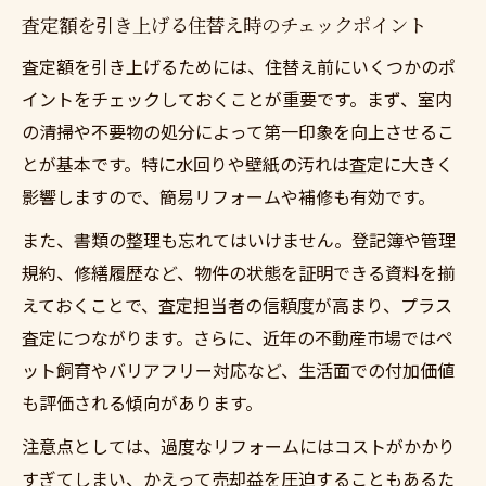
査定額を引き上げる住替え時のチェックポイント
査定額を引き上げるためには、住替え前にいくつかのポ
イントをチェックしておくことが重要です。まず、室内
の清掃や不要物の処分によって第一印象を向上させるこ
とが基本です。特に水回りや壁紙の汚れは査定に大きく
影響しますので、簡易リフォームや補修も有効です。
また、書類の整理も忘れてはいけません。登記簿や管理
規約、修繕履歴など、物件の状態を証明できる資料を揃
えておくことで、査定担当者の信頼度が高まり、プラス
査定につながります。さらに、近年の不動産市場ではペ
ット飼育やバリアフリー対応など、生活面での付加価値
も評価される傾向があります。
注意点としては、過度なリフォームにはコストがかかり
すぎてしまい、かえって売却益を圧迫することもあるた