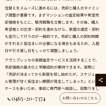
住替えをスムーズに進めるには、売却と購入のタイミン
グ調整が重要です。まずマンションの査定結果や希望売
却価格をもとに、販売戦略を立案します。その後、購入
希望者との交渉・契約を進めながら、新居の選定・契約
も並行して行うのが一般的です。売却と購入の契約時期
がずれると仮住まいが必要になる場合もあるため、入居
日や引き渡し日をしっかり調整しましょう。
アヴニプレッセの高額査定サービスを活用することで、
売却価格の最大化と早期成約が期待できます。実際に
「売却が決まってから新居を探し始めたが、スケジュー
ル管理が甘く仮住まい期間が発生してしまった」という
ケースも多いため、事前に専門家へ相談し、段取りをし
っかり組むことが成功の秘訣です。
0465-20-7374
お問い合わせはこちら