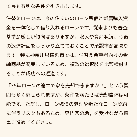
て最も有利な条件を引き出します。
住替えローンは、今の住まいのローン残債と新居購入資
金を一体化して借り入れるローンです。従来よりも審査
基準が厳しい傾向はありますが、収入や資産状況、今後
の返済計画をしっかり立てておくことで承認率が高まり
ます。特に神奈川県横浜市では、住替え希望者向けの金
融商品が充実しているため、複数の選択肢を比較検討す
ることが成功への近道です。
「35年ローンの途中で家を売却できますか？」という質
問も多く寄せられますが、条件を満たせば売却自体は可
能です。ただし、ローン残債の処理や新たなローン契約
に伴うリスクもあるため、専門家の助言を受けながら慎
重に進めてください。