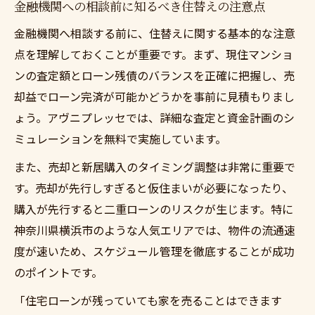
金融機関への相談前に知るべき住替えの注意点
金融機関へ相談する前に、住替えに関する基本的な注意
点を理解しておくことが重要です。まず、現住マンショ
ンの査定額とローン残債のバランスを正確に把握し、売
却益でローン完済が可能かどうかを事前に見積もりまし
ょう。アヴニプレッセでは、詳細な査定と資金計画のシ
ミュレーションを無料で実施しています。
また、売却と新居購入のタイミング調整は非常に重要で
す。売却が先行しすぎると仮住まいが必要になったり、
購入が先行すると二重ローンのリスクが生じます。特に
神奈川県横浜市のような人気エリアでは、物件の流通速
度が速いため、スケジュール管理を徹底することが成功
のポイントです。
「住宅ローンが残っていても家を売ることはできます