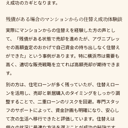
え成功のカギとなります。
残債がある場合のマンションからの住替え成功体験談
実際にマンションからの住替えを経験した方の声とし
て、「残債がある状態で売却を進めたが、アヴニプレッ
セの高額査定のおかげで自己資金の持ち出しなく住替え
ができた」という事例があります。特に横浜市は需要も
高く、適切な販売戦略を立てれば高額売却が期待できま
す。
別の方は、住宅ローンが多く残っていたが、住替えロー
ンを活用し、売却と新居購入のタイミングをしっかり調
整することで、二重ローンのリスクを回避。専門スタッ
フのサポートによって、資金計画も明確になり、安心し
て次の生活へ移行できたと評価しています。住替えは
個々の状況に最適な方法を選ぶことが成功の秘訣です。