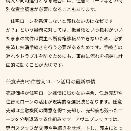
購入が同時進行となる場合には、住替えローンなどの特
別な資金調達が必要になることもあります。
「住宅ローンを完済しないと売れないのはなぜです
か？」という疑問に対しては、抵当権という権利がつい
たままの物件は買主へ所有権移転ができないため、必ず
完済し抹消手続きを行う必要があるためです。手続きの
遅れやトラブルを防ぐためにも、事前に流れを把握し計
画的に動くことが大切です。
任意売却や住替えローン活用の最新事情
売却価格が住宅ローン残債に届かない場合、任意売却や
住替えローンの活用が現実的な選択肢となります。任意
売却は金融機関の同意を得て売却し、売却後も残ったロ
ーンを分割返済する仕組みです。アヴニプレッセでは、
専門スタッフが交渉や手続きをサポートし、売主にとっ