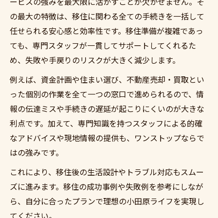
ービスの強みを最大限に活かすことが欠かせません。そ
の最大の特徴は、移住に関わる全ての手続きを一括して
任せられる安心感と効率性です。移住準備が複雑であっ
ても、専門スタッフが一貫してサポートしてくれるた
め、失敗や手戻りのリスクが大きく減少します。
例えば、資金計画や住まい選び、不動産売却・買取とい
った個別の作業を全て一つの窓口で進められるので、情
報の伝達ミスや手続きの遅延が起こりにくいのが大きな
利点です。加えて、専門知識を持つスタッフによる的確
なアドバイスや現地情報の提供も、ワンストップならで
はの強みです。
これにより、移住後の生活設計やトラブル対応もスムー
ズに進みます。移住の成功事例や失敗例を参考にしなが
ら、自分に合ったプランで理想の小田原ライフを実現し
てください。