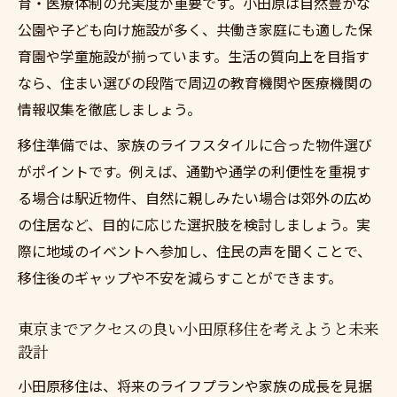
育・医療体制の充実度が重要です。小田原は自然豊かな
公園や子ども向け施設が多く、共働き家庭にも適した保
育園や学童施設が揃っています。生活の質向上を目指す
なら、住まい選びの段階で周辺の教育機関や医療機関の
情報収集を徹底しましょう。
移住準備では、家族のライフスタイルに合った物件選び
がポイントです。例えば、通勤や通学の利便性を重視す
る場合は駅近物件、自然に親しみたい場合は郊外の広め
の住居など、目的に応じた選択肢を検討しましょう。実
際に地域のイベントへ参加し、住民の声を聞くことで、
移住後のギャップや不安を減らすことができます。
東京までアクセスの良い小田原移住を考えようと未来
設計
小田原移住は、将来のライフプランや家族の成長を見据