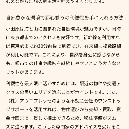
抑えながら理想の新生活を叶えやすくなります。
自然豊かな環境で都心並みの利便性を手に入れる方法
小田原は海と山に囲まれた自然環境が魅力ですが、同時
に東京都までのアクセスも良好です。新幹線を利用すれ
ば東京駅まで約30分前後で到着でき、在来線も複数路線
が利用可能です。これにより、自然を身近に感じながら
も、都市での仕事や趣味を継続しやすいという大きなメ
リットがあります。
利便性を最大限に活かすためには、駅近の物件や交通ア
クセスの良いエリアを選ぶことがポイントです。また、
（株）アヴニプレッセのような不動産会社のワンストッ
プサポートを活用すれば、物件選びから売却・買取、資
金計画まで一貫して相談できるため、移住準備がスムー
ズに進みます。こうした専門家のアドバイスを受けるこ