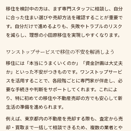
移住を検討中の方は、まず専門スタッフに相談し、自分
に合った住まい選びや売却方法を確認することが重要で
す。自分だけで進めるよりも、失敗やトラブルのリスク
を減らし、理想の小田原移住を実現しやすくなります。
ワンストップサービスで移住の不安を解消しよう
移住には「本当にうまくいくのか」「資金計画は大丈夫
か」といった不安がつきものです。ワンストップサービ
スを活用することで、各段階ごとに専門家が伴走し、必
要な手続きや判断をサポートしてくれます。これによ
り、特に初めての移住や不動産売却の方でも安心して新
生活の準備を進められます。
例えば、東京都内の不動産を売却する際も、査定から売
却・買取まで一括して相談できるため、複数の業者とや