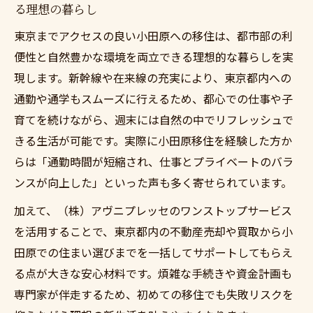
る理想の暮らし
東京までアクセスの良い小田原への移住は、都市部の利
便性と自然豊かな環境を両立できる理想的な暮らしを実
現します。新幹線や在来線の充実により、東京都内への
通勤や通学もスムーズに行えるため、都心での仕事や子
育てを続けながら、週末には自然の中でリフレッシュで
きる生活が可能です。実際に小田原移住を経験した方か
らは「通勤時間が短縮され、仕事とプライベートのバラ
ンスが向上した」といった声も多く寄せられています。
加えて、（株）アヴニプレッセのワンストップサービス
を活用することで、東京都内の不動産売却や買取から小
田原での住まい選びまでを一括してサポートしてもらえ
る点が大きな安心材料です。煩雑な手続きや資金計画も
専門家が伴走するため、初めての移住でも失敗リスクを