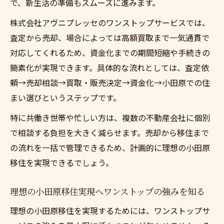
で、新生活の準備もスムーズに進みます。
株式会社アヴニプレッセのワンストップサービスでは、
査定から売却、場合によっては高額買取まで一気通貫で
対応してくれるため、資金化までの期間短縮や手続きの
簡素化が実現できます。具体的な流れとしては、査定依
頼→売却相談→買取・販売決定→資金化→小田原での住
まい選びというステップです。
特に共働き世帯や忙しい方は、複数の不動産会社に個別
で相談する負担を大きく減らせます。売却から移住まで
の流れを一括で管理できるため、計画的に理想の小田原
移住を実現できるでしょう。
理想の小田原移住実現へワンストップの強みを知る
理想の小田原移住を実現するためには、ワンストップサ