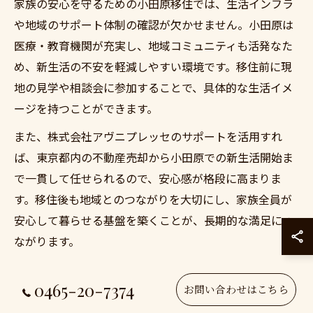
家族の安心を守るための小田原移住では、生活インフラ
や地域のサポート体制の確認が欠かせません。小田原は
医療・教育機関が充実し、地域コミュニティも活発なた
め、新生活の不安を軽減しやすい環境です。移住前に現
地の見学や相談会に参加することで、具体的な生活イメ
ージを持つことができます。
また、株式会社アヴニプレッセのサポートを活用すれ
ば、東京都内の不動産売却から小田原での新生活開始ま
で一貫して任せられるので、安心感が格段に高まりま
す。移住後も地域とのつながりを大切にし、家族全員が
安心して暮らせる基盤を築くことが、長期的な満足につ
ながります。
0465-20-7374
お問い合わせはこちら
快適な通勤も叶う小田原移住成功