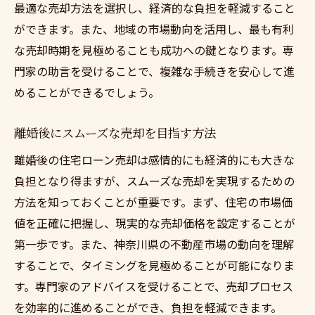
最適な売却方法を選択し、経済的な負担を軽減すること
離婚時の住宅ローン処理法
ができます。また、地域の市場動向を活用し、最も有利
神奈川でのローン問題解決策
な売却時期を見極めることも成功への鍵となります。専
専門家を活用したローン対応のコツ
門家の助言を受けることで、複雑な手続きを安心して進
ローン問題を早期解決するためのステップ
めることができるでしょう。
神奈川でのローン対応策と実践法
住宅ローン問題を解決するアプローチ
離婚後にスムーズな売却を目指す方法
住宅ローン売却の専門的アドバイス
離婚後の住宅ローン売却は感情的にも経済的にも大きな
プロが教える住宅ローン売却の秘訣
負担となり得ますが、スムーズな売却を実現するための
方法を知っておくことが重要です。まず、住宅の市場価
専門家が推奨する売却戦略とは
値を正確に把握し、現実的な売却価格を設定することが
売却を成功に導く専門的知識
第一歩です。また、神奈川県の不動産市場の動向を理解
ローン売却のための専門家活用法
することで、タイミングを見極めることが可能になりま
専門家のアドバイスで売却を円滑に
す。専門家のアドバイスを受けることで、売却プロセス
住宅ローン売却で得られる専門的助言
を効率的に進めることができ、負担を軽減できます。