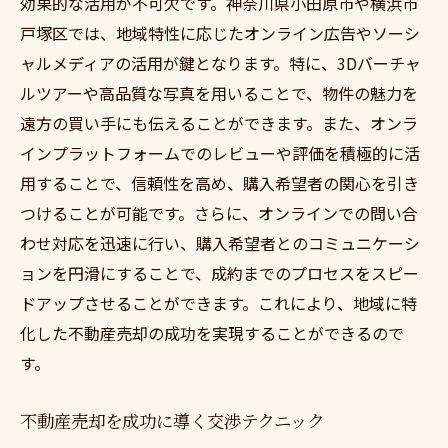
効果的な活用が不可欠です。神奈川県小田原市や横浜市
売却を成功に導く地域特有の戦略
戸塚区では、地域特性に応じたオンライン広告やソーシ
ャルメディアの活用が鍵となります。特に、3Dバーチャ
小田原市と戸塚区の不動産売却事例
ルツアーや高品質な写真を用いることで、物件の魅力を
遠方の買い手にも伝えることができます。また、オンラ
インプラットフォームでのレビューや評価を積極的に活
用することで、信頼性を高め、購入希望者の関心を引き
つけることが可能です。さらに、オンラインでの問い合
わせ対応を迅速に行い、購入希望者とのコミュニケーシ
ョンを円滑にすることで、成約までのプロセスをスピー
ドアップさせることができます。これにより、地域に特
化した不動産売却の成功を実現することができるので
す。
不動産売却を成功に導く交渉テクニック