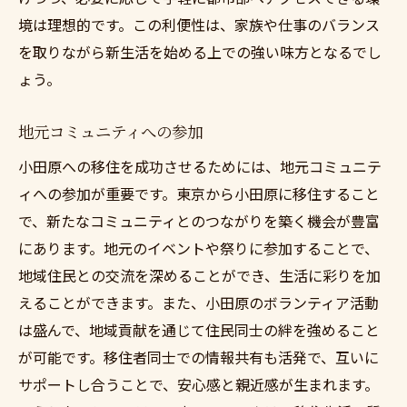
境は理想的です。この利便性は、家族や仕事のバランス
地域社会貢献活動に参加
を取りながら新生活を始める上での強い味方となるでし
ょう。
地元コミュニティへの参加
小田原への移住を成功させるためには、地元コミュニテ
ィへの参加が重要です。東京から小田原に移住すること
で、新たなコミュニティとのつながりを築く機会が豊富
にあります。地元のイベントや祭りに参加することで、
地域住民との交流を深めることができ、生活に彩りを加
えることができます。また、小田原のボランティア活動
は盛んで、地域貢献を通じて住民同士の絆を強めること
が可能です。移住者同士での情報共有も活発で、互いに
サポートし合うことで、安心感と親近感が生まれます。