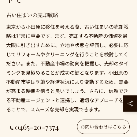
古い住まいの売却戦略
東京から小田原に移住を考える際、古い住まいの売却戦
略は非常に重要です。まず、売却する不動産の価値を最
大限に引き出すために、立地や状態を評価し、必要に応
じてリフォームやクリーニングを行うことを検討してく
ださい。また、不動産市場の動向を把握し、売却のタイ
ミングを見極めることが成功の鍵となります。小田原の
不動産市場は季節や経済状況により変動するため、需要
が高まる時期を狙うと良いでしょう。さらに、信頼でき
る不動産エージェントと連携し、適切なアプローチを取
ることで、スムーズな売却を実現できます。
0465-20-7374
新居購入のタイミングを計る
お問い合わせはこちら