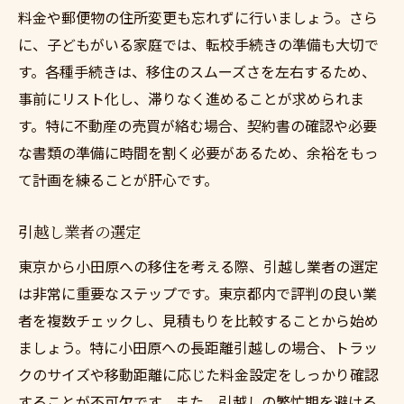
料金や郵便物の住所変更も忘れずに行いましょう。さら
に、子どもがいる家庭では、転校手続きの準備も大切で
す。各種手続きは、移住のスムーズさを左右するため、
事前にリスト化し、滞りなく進めることが求められま
す。特に不動産の売買が絡む場合、契約書の確認や必要
な書類の準備に時間を割く必要があるため、余裕をもっ
て計画を練ることが肝心です。
引越し業者の選定
東京から小田原への移住を考える際、引越し業者の選定
は非常に重要なステップです。東京都内で評判の良い業
者を複数チェックし、見積もりを比較することから始め
ましょう。特に小田原への長距離引越しの場合、トラッ
クのサイズや移動距離に応じた料金設定をしっかり確認
することが不可欠です。また、引越しの繁忙期を避ける