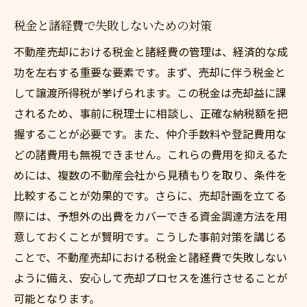
税金と諸経費で失敗しないための対策
不動産売却における税金と諸経費の管理は、経済的な成
功を左右する重要な要素です。まず、売却に伴う税金と
して譲渡所得税が挙げられます。この税金は売却益に課
されるため、事前に税理士に相談し、正確な納税額を把
握することが必要です。また、仲介手数料や登記費用な
どの諸費用も無視できません。これらの費用を抑えるた
めには、複数の不動産会社から見積もりを取り、条件を
比較することが効果的です。さらに、売却計画を立てる
際には、予想外の出費をカバーできる資金調達方法を用
意しておくことが賢明です。こうした事前対策を講じる
ことで、不動産売却における税金と諸経費で失敗しない
ように備え、安心して売却プロセスを進行させることが
可能となります。