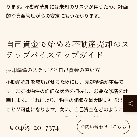
ります。不動産売却には未知のリスクが伴うため、計画
的な資金管理が心の安定にもつながります。
自己資金で始める不動産売却のス
テップバイステップガイド
売却準備のステップと自己資金の使い方
不動産売却を成功させるためには、売却準備が重要で
す。まずは物件の詳細な状態を把握し、必要な修繕を計
画します。これにより、物件の価値を最大限に引き出す
ことが可能になります。次に、自己資金をどのように配
分するかを決定します。不動産売却には様々な費用がか
0465-20-7374
お問い合わせはこちら
かるため、自己資金を適切に管理することが重要です。
これには、修繕費、広告費、税金などが含まれます。専