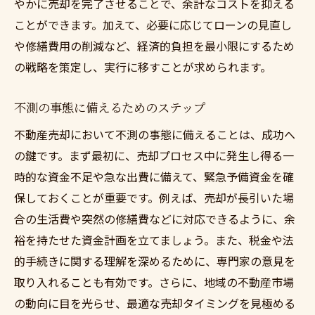
やかに売却を完了させることで、余計なコストを抑える
ことができます。加えて、必要に応じてローンの見直し
や修繕費用の削減など、経済的負担を最小限にするため
の戦略を策定し、実行に移すことが求められます。
不測の事態に備えるためのステップ
不動産売却において不測の事態に備えることは、成功へ
の鍵です。まず最初に、売却プロセス中に発生し得る一
時的な資金不足や急な出費に備えて、緊急予備資金を確
保しておくことが重要です。例えば、売却が長引いた場
合の生活費や突然の修繕費などに対応できるように、余
裕を持たせた資金計画を立てましょう。また、税金や法
的手続きに関する理解を深めるために、専門家の意見を
取り入れることも有効です。さらに、地域の不動産市場
の動向に目を光らせ、最適な売却タイミングを見極める