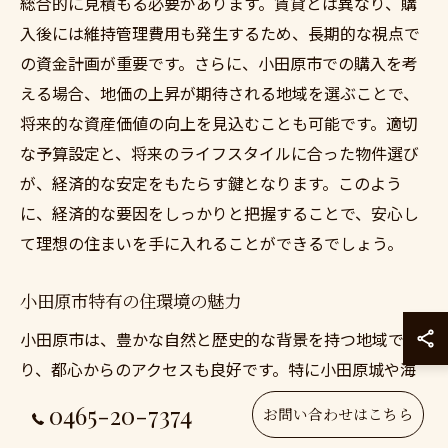
総合的に見積もる必要があります。賃貸とは異なり、購
入後には維持管理費用も発生するため、長期的な視点で
の資金計画が重要です。さらに、小田原市での購入を考
える場合、地価の上昇が期待される地域を選ぶことで、
将来的な資産価値の向上を見込むことも可能です。適切
な予算設定と、将来のライフスタイルに合った物件選び
が、経済的な安定をもたらす鍵となります。このよう
に、経済的な要因をしっかりと把握することで、安心し
て理想の住まいを手に入れることができるでしょう。
小田原市特有の住環境の魅力
小田原市は、豊かな自然と歴史的な背景を持つ地域であ
り、都心からのアクセスも良好です。特に小田原城や海
岸線の美しい景観は、多くの人々を魅了します。また、
0465-20-7374
お問い合わせはこちら
自然環境が豊かなため、季節ごとの風景を楽しむことが