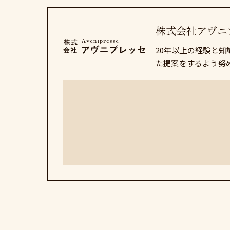
株式会社アヴニ
20年以上の経験と
た提案をするよう努