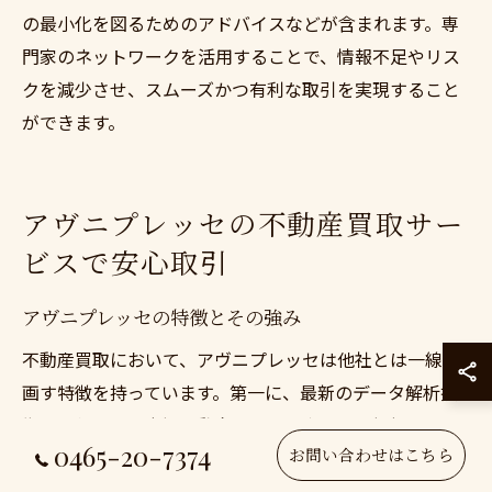
の最小化を図るためのアドバイスなどが含まれます。専
門家のネットワークを活用することで、情報不足やリス
クを減少させ、スムーズかつ有利な取引を実現すること
ができます。
アヴニプレッセの不動産買取サー
ビスで安心取引
アヴニプレッセの特徴とその強み
不動産買取において、アヴニプレッセは他社とは一線を
画す特徴を持っています。第一に、最新のデータ解析技
術を駆使して、市場の動向をリアルタイムで把握し、正
0465-20-7374
お問い合わせはこちら
確な不動産価値を算出します。これにより、顧客は最適
なタイミングでの不動産売却が可能になります。また、