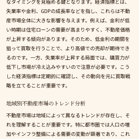
なタイミングを見極める鍵となります。経済指標とは、
失業率や金利、GDPの成長率などを指し、これらは不動
産市場全体に大きな影響を与えます。例えば、金利が低
い時期は住宅ローンの需要が高まりやすく、不動産価格
が上昇する傾向があります。そのため、低金利の期間を
狙って買取を行うことで、より高値での売却が期待でき
るのです。一方、失業率が上昇する局面では、購買力が
低下し市場が冷え込みやすいので注意が必要です。こう
した経済指標は定期的に確認し、その動向を元に買取戦
略を立てることが重要です。
地域別不動産市場のトレンド分析
不動産市場は地域によって異なるトレンドが存在し、そ
れを理解することが重要です。特に都市圏では人口の増
加やインフラ整備による需要の変動が顕著であり、これ