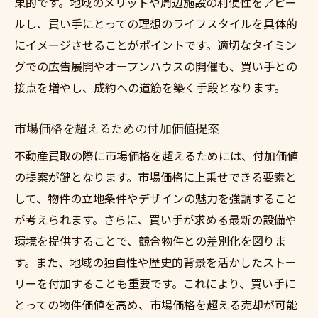
果的です。地域のメリットや周辺施設の利便性をアピー
ルし、買い手にとっての理想のライフスタイルを具体的
にイメージさせることがポイントです。適切なタイミン
グでの広告展開やオープンハウスの開催も、買い手との
接点を増やし、成約への道筋を築く手段となります。
市場価格を超えるための付加価値提案
不動産買取の際に市場価格を超えるためには、付加価値
の提案が鍵となります。市場価格に上乗せできる要素と
して、物件の立地条件やデザインの魅力を強調すること
が考えられます。さらに、買い手が求める最新の設備や
環境を提供することで、競合物件との差別化を図りま
す。また、地域の独自性や歴史的背景を活かしたストー
リーを付加することも重要です。これにより、買い手に
とっての物件価値を高め、市場価格を超える売却が可能