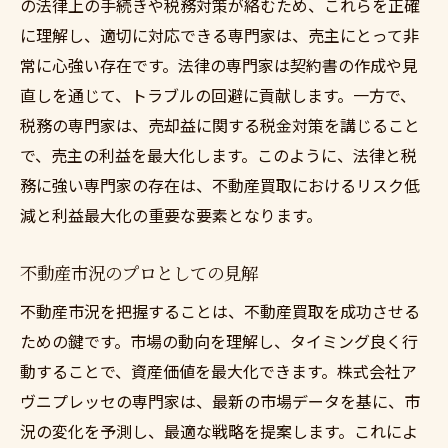
の法律上の手続きや税務対策が絡むため、これらを正確
に理解し、適切に対応できる専門家は、売主にとって非
常に心強い存在です。法律の専門家は契約書の作成や見
直しを通じて、トラブルの回避に貢献します。一方で、
税務の専門家は、売却益に関する税金対策を講じること
で、売主の利益を最大化します。このように、法律と税
務に強い専門家の存在は、不動産買取におけるリスク低
減と利益最大化の重要な要素となります。
不動産市況のプロとしての見解
不動産市況を把握することは、不動産買取を成功させる
ための鍵です。市場の動向を理解し、タイミング良く行
動することで、資産価値を最大化できます。株式会社ア
ヴニプレッセの専門家は、最新の市場データを基に、市
況の変化を予測し、最適な戦略を提案します。これによ