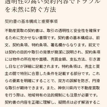
透明性の高い契約内容でトラブル
を未然に防ぐ方法
契約書の基本構成と重要事項
不動産買取の契約書は、取引の透明性と安全性を確保す
るために欠かせない書類です。契約書の基本構成は、前
文、契約条項、特約条項、署名欄からなります。前文で
は契約の目的や取引の背景が簡潔に説明され、契約条項
には物件の所在地や面積、売買金額、支払方法、引き渡
し日などが詳細に記載されます。特約条項は、売主と買
主の間で特別に合意した条件を記載する部分です。これ
らの要素を明確にすることで、双方の誤解を防ぎ、円滑
な取引が期待できます。また、神奈川県内で不動産買取
を行う際は、地域特有の法的規制にも注意が必要です。
契約書の内容を正確に理解し、疑問点は必ず解消するこ