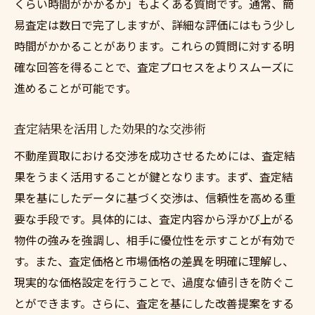
くらい時間がかかるか」もよくある質問です。通常、簡
事前に確認すべき物件の瑕疵とその対応
易査定は数日で完了しますが、詳細な評価にはもう少し
時間がかかることがあります。これらの質問に対する明
確な回答を得ることで、査定プロセスをよりスムーズに
進めることが可能です。
査定結果を活用した効果的な交渉術
不動産買取における交渉を成功させるためには、査定結
果をうまく活用することが鍵となります。まず、査定結
果を基にしたデータに基づく交渉は、信頼性を高める重
要な手段です。具体的には、査定内容から浮かび上がる
物件の強みを強調し、相手に優位性を示すことが有効で
す。また、査定価格と市場価格の差異を明確に理解し、
現実的な価格設定を行うことで、過度な値引きを防ぐこ
とができます。さらに、査定を基にした改善提案をする