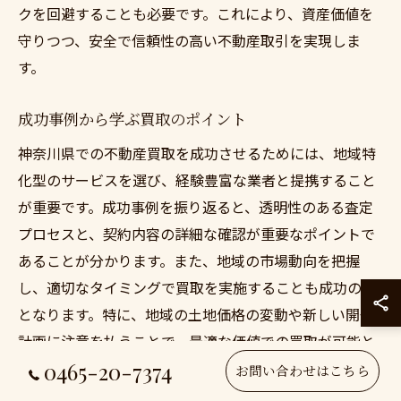
クを回避することも必要です。これにより、資産価値を
守りつつ、安全で信頼性の高い不動産取引を実現しま
す。
成功事例から学ぶ買取のポイント
神奈川県での不動産買取を成功させるためには、地域特
化型のサービスを選び、経験豊富な業者と提携すること
が重要です。成功事例を振り返ると、透明性のある査定
プロセスと、契約内容の詳細な確認が重要なポイントで
あることが分かります。また、地域の市場動向を把握
し、適切なタイミングで買取を実施することも成功の鍵
となります。特に、地域の土地価格の変動や新しい開発
計画に注意を払うことで、最適な価値での買取が可能と
0465-20-7374
なります。さらに、過去の成功事例から学び、リスクを
お問い合わせはこちら
軽減するための戦略を取り入れることで、安心して不動