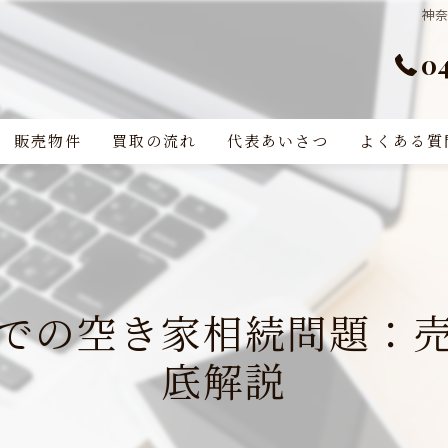
神
0
販売物件
買取の流れ
代表あいさつ
よくある質
での空き家相続問題：
底解説