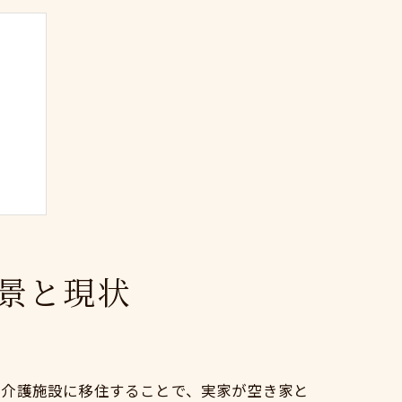
景と現状
や介護施設に移住することで、実家が空き家と