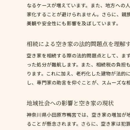
なるケースが増えています。また、地方への
家化することが避けられません。さらに、親
美観や安全性にも影響を及ぼしています。
相続による空き家の法的問題点を理解
空き家を相続する際の法的問題点として、ま
った処分が難航します。また、相続税の負担
ります。これに加え、老朽化した建物が法的
し、専門家の助言を仰ぐことが、スムーズな
地域社会への影響と空き家の現状
神奈川県小田原市鴨宮では、空き家の増加が
ることが懸念されます。さらに、空き家は犯