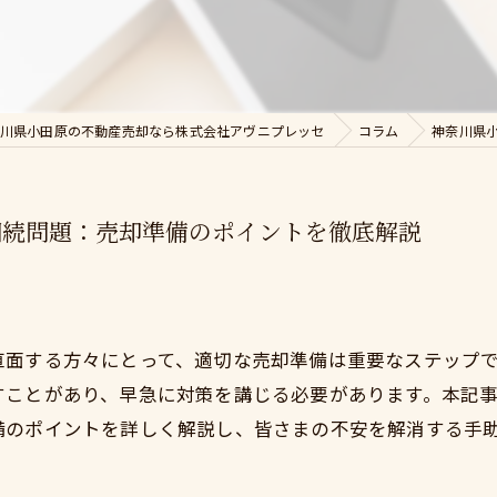
川県小田原の不動産売却なら株式会社アヴニプレッセ
コラム
神奈川県
相続問題：売却準備のポイントを徹底解説
直面する方々にとって、適切な売却準備は重要なステップ
すことがあり、早急に対策を講じる必要があります。本記
備のポイントを詳しく解説し、皆さまの不安を解消する手