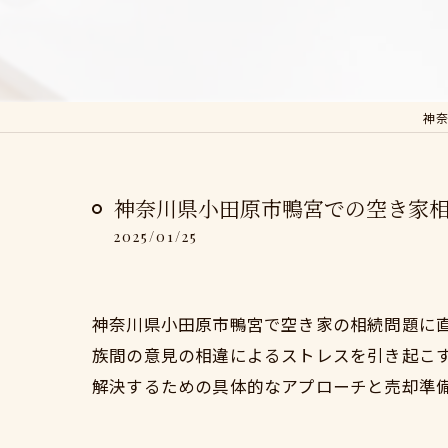
神奈
神奈川県小田原市鴨宮での空き家
2025/01/25
神奈川県小田原市鴨宮で空き家の相続問題に
族間の意見の相違によるストレスを引き起こ
解決するための具体的なアプローチと売却準