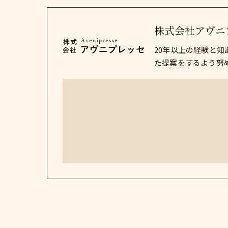
株式会社アヴニ
20年以上の経験と
た提案をするよう努