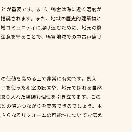
ことが重要です。まず、鴨宮は海に近く湿度が
が推奨されます。また、地域の歴史的建築物と
地域コミュニティに溶け込むために、地元の祭
の注意を守ることで、鴨宮地域での中古戸建リ
ド
いの価値を高める上で非常に有効です。例え
障子を使った和室の設置や、地元で採れる自然
を取り入れた装飾も個性を引き立てます。この
域との深いつながりを実感できるでしょう。本
はさらなるリフォームの可能性についてお伝え