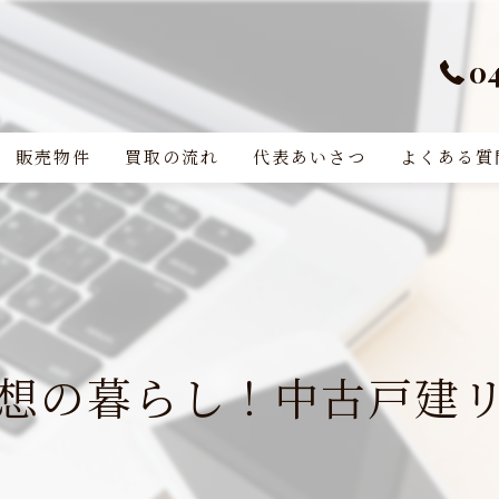
0
販売物件
買取の流れ
代表あいさつ
よくある質
想の暮らし！中古戸建