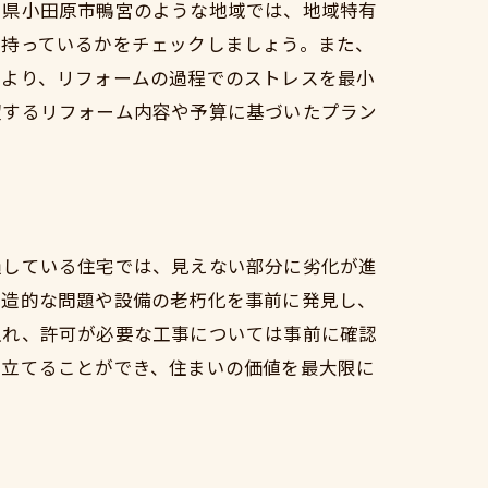
川県小田原市鴨宮のような地域では、地域特有
を持っているかをチェックしましょう。また、
により、リフォームの過程でのストレスを最小
望するリフォーム内容や予算に基づいたプラン
過している住宅では、見えない部分に劣化が進
構造的な問題や設備の老朽化を事前に発見し、
入れ、許可が必要な工事については事前に確認
を立てることができ、住まいの価値を最大限に