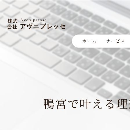
ホーム
サービス
鴨宮で叶える理