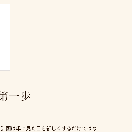
第一歩
ム
ム計画は単に見た目を新しくするだけではな