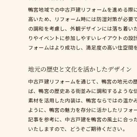
鴨宮地域での中古戸建リフォームを進める際
高いため、リフォーム時には防湿対策が必要
の調和を考慮し、外観デザインには落ち着い
りやイベントに参加しやすいレイアウトの設
フォームはより成功し、満足度の高い住空間
地元の歴史と文化を活かしたデザイン
中古戸建リフォームを通じて、鴨宮の地元の
ば、鴨宮の歴史ある街並みに調和するような
素材を活用した内装は、鴨宮ならではの温か
ように、鴨宮の魅力を存分に活かしたリフォ
記事を参考に、中古戸建を鴨宮の風土に合っ
いたしますので、どうぞご期待ください。