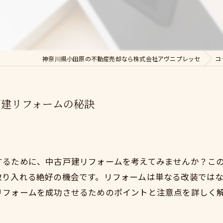
神奈川県小田原の不動産売却なら株式会社アヴニプレッセ
コ
戸建リフォームの秘訣
するために、中古戸建リフォームを考えてみませんか？こ
取り入れる絶好の機会です。リフォームは単なる改装では
リフォームを成功させるためのポイントと注意点を詳しく