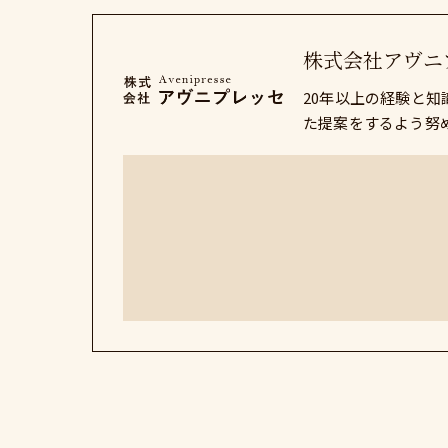
株式会社アヴニ
20年以上の経験と
た提案をするよう努