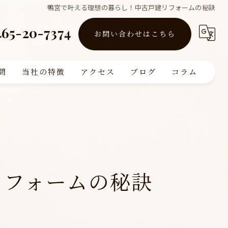
鴨宮で叶える理想の暮らし！中古戸建リフォームの秘訣
465-20-7374
お問い合わせはこちら
問
当社の特徴
アクセス
ブログ
コラム
買取
販売
リフォーム
リフォームの秘訣
査定
注文住宅