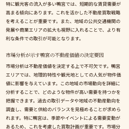
特に観光客の流入が多い鴨宮では、短期的な賃貸需要が
高まる傾向にあります。これを活かした不動産買取戦略
を考えることが重要です。また、地域の公共交通機関の
発展や商業エリアの拡大も視野に入れることで、より有
利な条件での取引が可能となります。
市場分析が示す鴨宮の不動産価値の決定要因
市場分析は不動産価値を決定する上で不可欠です。鴨宮
エリアでは、地理的特性や観光地としての人気が物件価
値に影響を与えています。この地域の市場動向を詳細に
分析することで、どのような物件が高い需要を持つかを
把握できます。過去の取引データや地域の不動産動向を
調査し、需要と供給のバランスを見極めることが求めら
れます。特に鴨宮は、季節やイベントによる需要変動が
あるため、これを考慮した買取計画が重要です。市場分