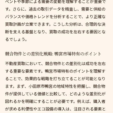
ベントや季節による需要の変動を理解することが重要で
す。さらに、過去の取引データを精査し、需要と供給の
バランスや価格トレンドを分析することで、より正確な
買取計画が立案できます。こうした分析は、合理的な決
断を支える基盤となり、買取の成功を左右する要因とな
るでしょう。
競合物件との差別化戦略: 鴨宮市場特有のポイント
不動産買取において、競合物件との差別化は成功を左右
する重要な要素です。鴨宮市場特有のポイントを理解す
ることで、効果的な戦略を打ち立てることが可能となり
ます。まず、小田原市鴨宮の地域特性を把握し、競合物
件が提供している価値と比較して、どのような差別化が
図れるかを明確にすることが必要です。例えば、購入者
が求める利便性やエコ設備の導入は、注目される要素と