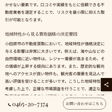
かせない要素です。口コミや実績をもとに信頼できる不
動産業者を選定することで、リスクを最小限に抑えた取
引が可能となります。
地域特性から見る買取価格の決定要因
小田原市の不動産買取において、地域特性が価格決定に
与える影響は非常に大きいです。例えば、海や山などの
自然環境に近い物件は、レジャー需要が高まるため、そ
の価値が上昇する傾向にあります。また、歴史的な観光
地へのアクセスが良い物件も、観光客の需要を見込んで
高い評価を受けることが多いです。こうした地域特性を
考慮した上で、正確な市場調査を行うことで、適正な買
取価格を設定することが可能となります。さらに、地域
0465-20-7374
の不動産業者との連携を強化し、最新の市場データを活
お問い合わせはこちら
用することで、価格設定の精度を高めることができるで