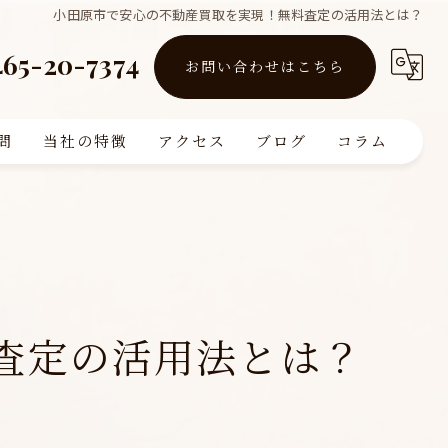
小田原市で安心の不動産買取を実現！無料査定の活用法とは？
465-20-7374
お問い合わせはこちら
問
当社の特徴
アクセス
ブログ
コラム
買取
販売
リフォーム
査定の活用法とは？
査定
注文住宅