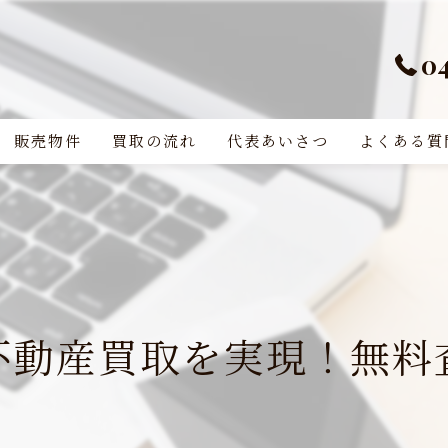
0
販売物件
買取の流れ
代表あいさつ
よくある質
不動産買取を実現！無料