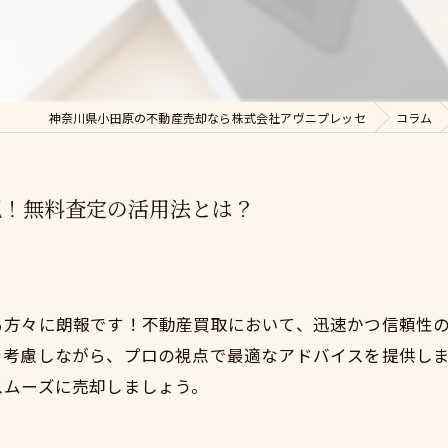
神奈川県小田原の不動産売却なら株式会社アヴニプレッセ
コラム
現！無料査定の活用法とは？
る方々に朗報です！不動産買取において、迅速かつ信頼性
を考慮しながら、プロの視点で最適なアドバイスを提供し
スムーズに売却しましょう。