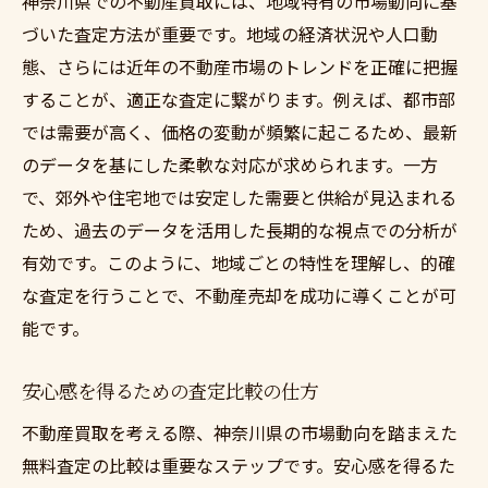
神奈川県での不動産買取には、地域特有の市場動向に基
づいた査定方法が重要です。地域の経済状況や人口動
態、さらには近年の不動産市場のトレンドを正確に把握
することが、適正な査定に繋がります。例えば、都市部
では需要が高く、価格の変動が頻繁に起こるため、最新
のデータを基にした柔軟な対応が求められます。一方
で、郊外や住宅地では安定した需要と供給が見込まれる
ため、過去のデータを活用した長期的な視点での分析が
有効です。このように、地域ごとの特性を理解し、的確
な査定を行うことで、不動産売却を成功に導くことが可
能です。
安心感を得るための査定比較の仕方
不動産買取を考える際、神奈川県の市場動向を踏まえた
無料査定の比較は重要なステップです。安心感を得るた