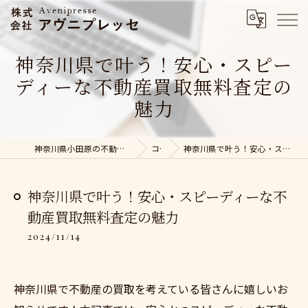
神奈川県で叶う！安心・スピー
ディーな不動産買取無料査定の
魅力
神奈川県小田原の不動産売却なら株式会社アヴニプレッセ
コラム
神奈川県で叶う！安心・スピーディーな不動産買取無料査定の魅力
神奈川県で叶う！安心・スピーディーな不
動産買取無料査定の魅力
2024/11/14
神奈川県で不動産の買取を考えている皆さんに嬉しいお