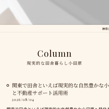
神奈
Column
現実的な田舎暮らし小田原
関東で田舎といえば現実的な自然豊かな小
と不動産サポート活用術
2026/08/04