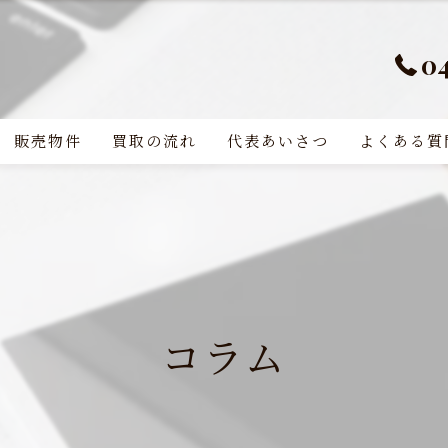
0
販売物件
買取の流れ
代表あいさつ
よくある質
コラム