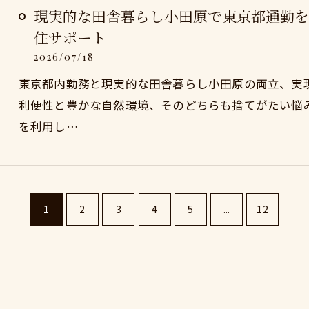
現実的な田舎暮らし小田原で東京都通勤を
住サポート
2026/07/18
東京都内勤務と現実的な田舎暮らし小田原の両立、実
利便性と豊かな自然環境、そのどちらも捨てがたい悩
を利用し…
1
2
3
4
5
...
12