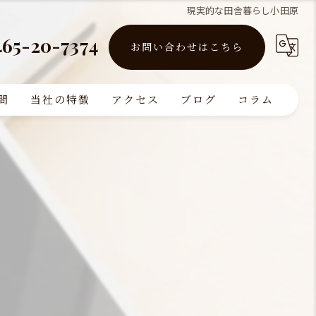
現実的な田舎暮らし小田原
465-20-7374
お問い合わせはこちら
問
当社の特徴
アクセス
ブログ
コラム
買取
販売
リフォーム
査定
注文住宅