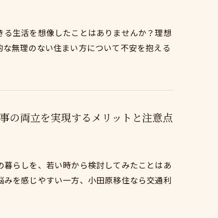
きる生活を想像したことはありませんか？理想
的な無理のない住まい方について不安を抱える
事の両立を実現するメリットと注意点
の暮らしを、若い時から検討してみたことはあ
悩みを感じやすい一方、小田原移住なら交通利